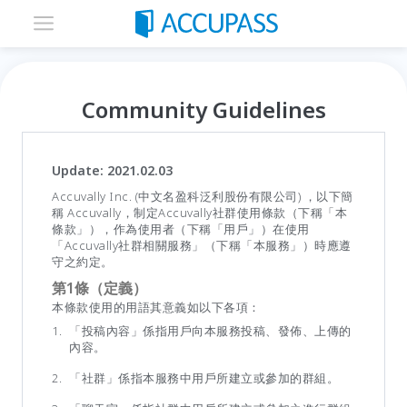
Community Guidelines
Update: 2021.02.03
Accuvally Inc. (中文名盈科泛利股份有限公司) ，以下簡
稱 Accuvally，制定Accuvally社群使用條款（下稱「本
條款」），作為使用者（下稱「用戶」）在使用
「Accuvally社群相關服務」（下稱「本服務」）時應遵
守之約定。
第1條（定義）
本條款使用的用語其意義如以下各項：
「投稿內容」係指用戶向本服務投稿、發佈、上傳的
內容。
「社群」係指本服務中用戶所建立或參加的群組。