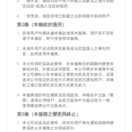
「聊天室」係指社群中用戶所建立或參加之進行群組
交談及/或個人交談的場所。
「管理員」係指管理已創建之社群與聊天室的用戶。
第2條（本條款的適用）
所有用戶均應依據本條款使用本服務。用戶若不同意
遵守本條款，即不得使用本服務。
未成年用戶必須取得其家長或法定監護人之事先同
意，始得使用本服務。
本公司得於認為必要時，於本服務目的範圍內變更本
條款內容。於發生該等變更，本公司將於本服務中或
本公司網站公告本條款之變更內容及其生效日，或透
過本公司指定的其他方式將前述資訊通知用戶。本條
款之修訂版將於其生效日起產生效力。
本服務僅於特定國家及區域提供。本條款中文版（繁
體）適用台灣用戶；如英文版與中文版出現不一致，
使用條款將以中文版為主。
第3條（本服務之變更與終止）
本公司於認為必要時，得於向用戶事先通知前隨時變
更或終止本服務之全部或部分。