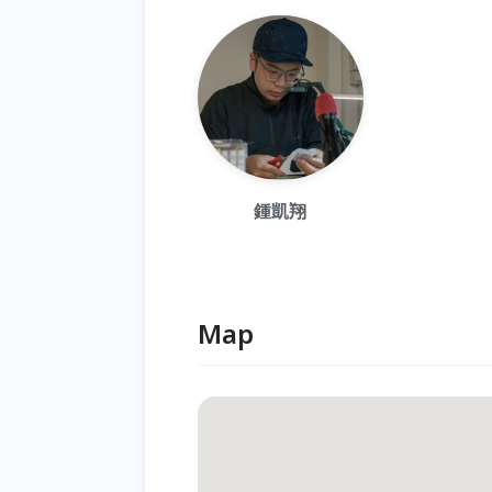
鍾凱翔
Map