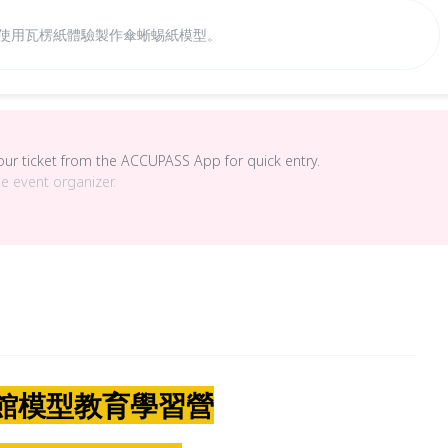
 使用瓦楞紙體驗製作傘蜥蜴紙模型。
your ticket from the ACCUPASS App for quick entry.
he event organizer.
館模型教育學習營