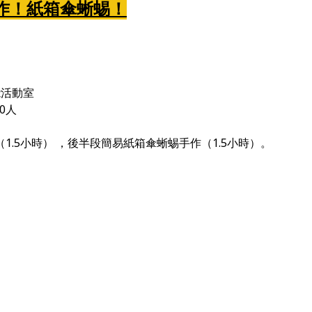
作！紙箱傘蜥蜴！
能活動室
0人
1.5小時） ，後半段簡易紙箱傘蜥蜴手作（1.5小時）。