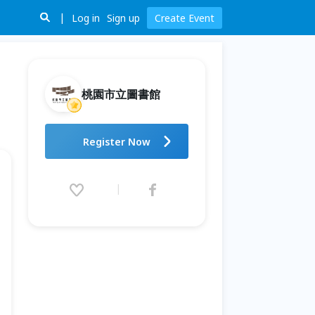
Log in
Sign up
Create Event
桃園市立圖書館
【圖書館模型教育學習營】手
Register Now
作！紙箱傘蜥蜴！
2026.08.23 (Sun) 13:30 - 16:30
(GMT+8)