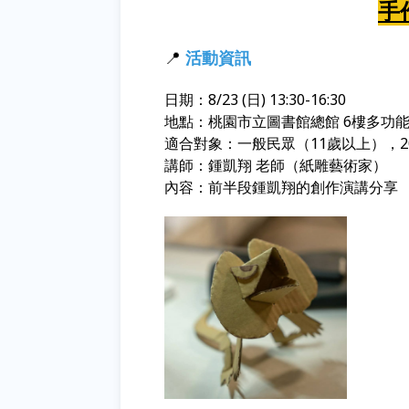
手
📍
活動資訊
日期：8/23 (日) 13:30-16:30
地點：桃園市立圖書館總館 6樓多功
適合對象：一般民眾（11歲以上），2
講師：鍾凱翔 老師（紙雕藝術家）
內容：前半段鍾凱翔的創作演講分享 （