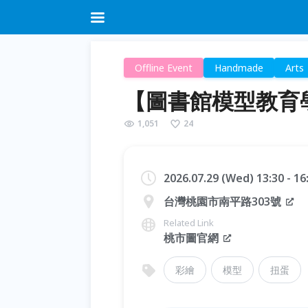
Offline Event
Handmade
Arts
【圖書館模型教育
1,051
24
2026.07.29 (Wed) 13:30 - 1
台灣桃園市南平路303號
Related Link
桃市圖官網
彩繪
模型
扭蛋