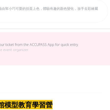
藉由幫小巧可愛的扭蛋上色，體驗有趣的顏色變化，放手去彩繪屬
your ticket from the ACCUPASS App for quick entry.
he event organizer.
館模型教育學習營