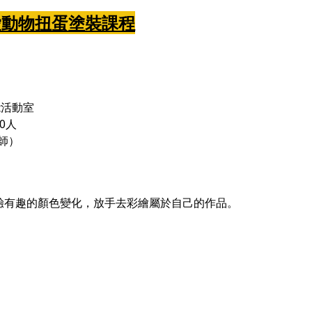
愛動物扭蛋塗裝課程
能活動室
0人
師）
驗有趣的顏色變化，放手去彩繪屬於自己的作品。