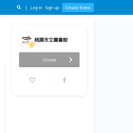
Log in
Sign up
Create Event
桃園市立圖書館
【圖書館模型教育學習營】可愛
Closed
動物扭蛋塗裝課程
2026.07.29 (Wed) 13:30 - 16:30
(GMT+8)