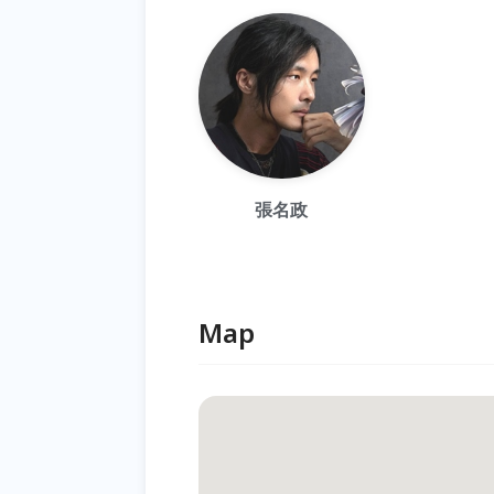
張名政
Map