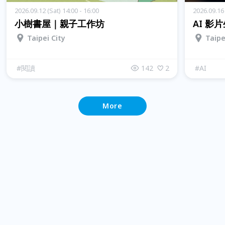
2026.09.12 (Sat) 14:00 - 16:00
2026.09.16
小樹書屋｜親子工作坊
AI 影
Taipei City
Taipe
#
閱讀
142
2
#
AI
More