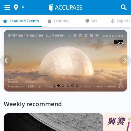
Featured Events
Learning
Art
Experi
Weekly recommend