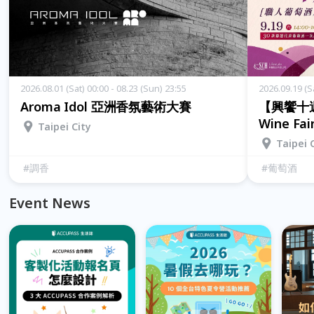
2026.08.01 (Sat) 00:00 - 08.23 (Sun) 23:55
2026.09.19 (Sa
Aroma Idol 亞洲香氛藝術大賽
【興饗十週
Wine Fai
Taipei City
Taipei 
#
調香
#
葡萄酒
Event News