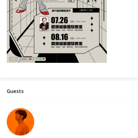
Guests