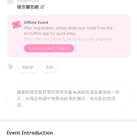
Related Link
桃市圖官網
Offline Event
After registration, simply show your ticket from the
ACCUPASS App for quick entry.
Entry rules are primarily set by the event organizer.
How to Collect Tickets?
色鉛筆
美術
圖書館模型教育學習營來啦🤖🔥讓紙色成為畫面的一部
分，在既定色調中堆疊色鉛筆的層次，使光影自然浮
現。
Event Introduction