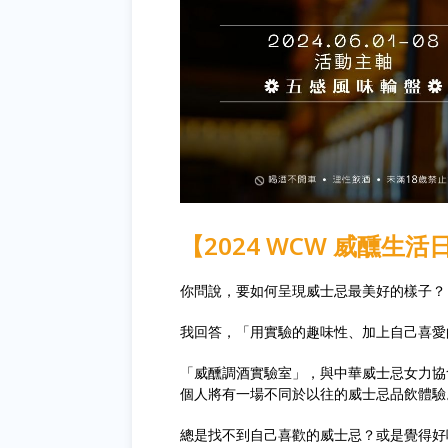
【2024 WCW 威醺生
你問說，要如何呈現威士忌最美好的樣子？
我回答，「用實驗的趣味性、加上自己喜愛
「威醺調酒實驗室」，與中華威士忌女力協會
個人將有一場不同於以往的威士忌品飲體驗
總是找不到自己喜歡的威士忌？或是覺得好喝