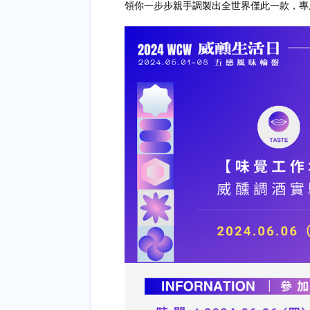
領你一步步親手調製出全世界僅此一款，專