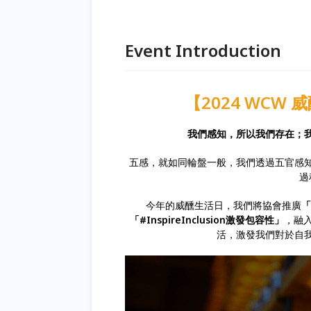
Event Introduction
【2024 WC
我們感知，所以我們存在；
五感，就如同輪盤一般，我們透過五官感
過
今年的威醺生活日，我們將協會推廣
「
「#InspireInclusion激發包容性」
，融
活，激發我們對於自