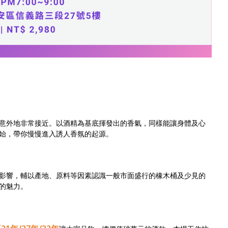
意外地非常接近。以酒精為基底揮發出的香氣，同樣能讓身體及心
始，帶你慢慢進入誘人香氛的起源。
影響，輔以產地、原料等因素認識一般市面盛行的橡木桶及少見的
的魅力。