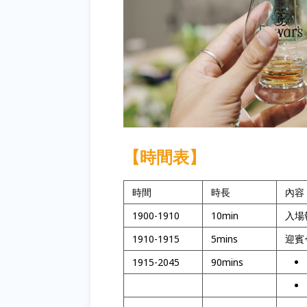
【時間表】
時間
時長
內容
1900-1910
10min
入場
1910-1915
5mins
迎賓
1915-2045
90mins