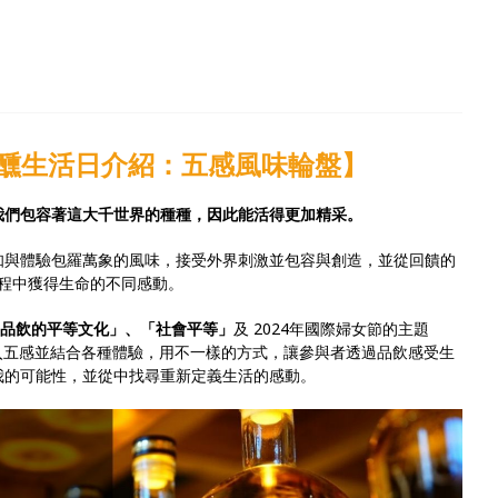
W 威醺生活日介紹：五感風味輪盤】
我們包容著這大千世界的種種，因此能活得更加精采。
知與體驗包羅萬象的風味，接受外界刺激並包容與創造，並從回饋的
程中獲得生命的不同感動。
品飲的平等文化」、「社會平等」
及 2024年國際婦女節的主題
入五感並結合各種體驗，用不一樣的方式，讓參與者透過品飲感受生
我的可能性，並從中找尋重新定義生活的感動。