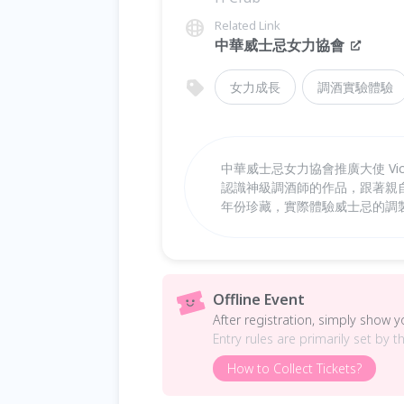
Related Link
中華威士忌女力協會
女力成長
調酒實驗體驗
中華威士忌女力協會推廣大使 Vi
認識神級調酒師的作品，跟著親
年份珍藏，實際體驗威士忌的調
Offline Event
After registration, simply show 
Entry rules are primarily set by t
How to Collect Tickets?