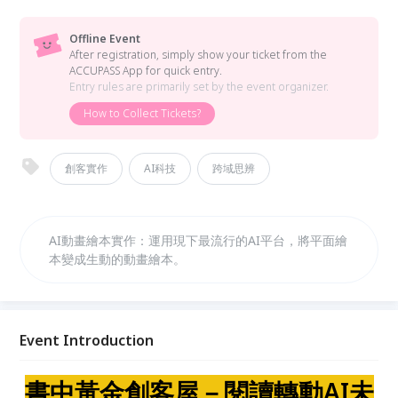
Offline Event
After registration, simply show your ticket from the
ACCUPASS App for quick entry.
Entry rules are primarily set by the event organizer.
How to Collect Tickets?
創客實作
AI科技
跨域思辨
AI動畫繪本實作：運用現下最流行的AI平台，將平面繪
本變成生動的動畫繪本。
Event Introduction
書中黃金創客屋－閱讀轉動AI未