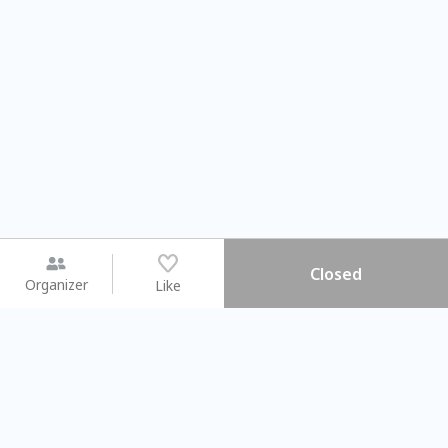
Closed
Organizer
Like
You may like