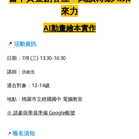
來力
AI動畫繪本實作
📍
活動資訊
日期：7/8 (三) 13:30-16:30
講師：
洪維浩
適合對象：12-14歲
地點：
桃園市立
經國國中 電腦教室
※ 請參與學員準備 Google帳號
報名須知
📍