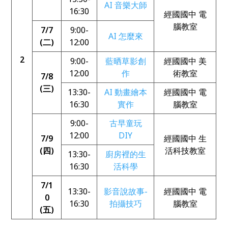
AI 音樂大師
16:30
經國國中 電
腦教室
7/7
9:00-
AI 怎麼來
(二)
12:00
2
9:00-
藍晒草影創
經國國中 美
12:00
作
術教室
7/8
(三)
13:30-
AI 動畫繪本
經國國中 電
16:30
實作
腦教室
9:00-
古早童玩
12:00
DIY
7/9
經國國中 生
(四)
活科技教室
13:30-
廚房裡的生
16:30
活科學
7/1
13:30-
影音說故事-
經國國中 電
0
16:30
拍攝技巧
腦教室
(五)