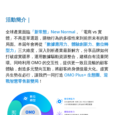
活動簡介｜
全球產業面臨
「新常態」New Normal
，「電商 vs 實
體」不再是單選題，購物行為的多樣性來到前所未有的新
局面。本屆年會將從
「數據應用力、體驗創新力、數位轉
型力」
三大維度，深入剖析產業最新解方，分享品牌如何
打破虛實疆界，運用數據驅動資源整合，建構自有流量閉
環。同時利用 OMO 的交互性，提供更一致且流暢的顧客
體驗，創造多元雙向互動，將顧客終身價值最大化。虛實
共生勢在必行，讓我們一同打造
OMO Plus+ 生態圈、迎
戰智慧零售新變局
！