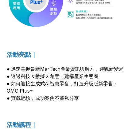
活動亮點｜
● 迅速掌握最新MarTech產業資訊與解方，迎戰新變局
● 透過科技Ｘ數據Ｘ創意，建構產業生態圈
● 如何迎接生成式AI智慧零售，打造升級版新零售：
OMO Plus+
● 實戰經驗，成功案例不藏私分享
活動議程｜