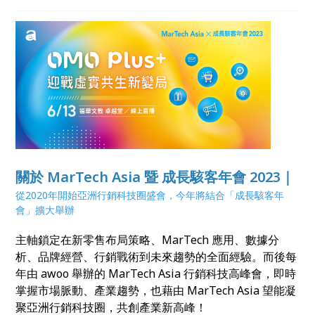
最大化。虛實共生勢在必行，讓我們一同打造 OMO
Plus+ 生態圈、迎戰智慧零售新變局！
關於 MarTech Asia 暨 成長駭客年會 2023｜
從2020年開始亞洲行銷科技圈盛會，今年將結合「成長駭客年
會」擴大舉辦
主軸鎖定在新零售布局策略、MarTech 應用、數據分
析、品牌經營、行銷戰術到未來趨勢的全面經驗。而後每
年由 awoo 舉辦的 MarTech Asia 行銷科技高峰會，即時
掌握市場脈動、產業趨勢，也藉由 MarTech Asia 望能凝
聚亞洲行銷科技圈，共創產業新高峰！