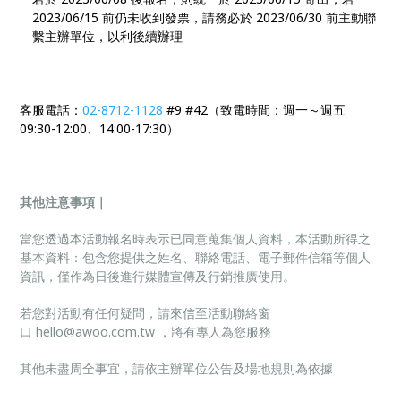
2023/06/15 前仍未收到發票，請務必於 2023/06/30 前主動聯
繫主辦單位，以利後續辦理
客服電話：
02-8712-1128
#9 #42（致電時間：週一～週五
09:30-12:00、14:00-17:30）
其他注意事項｜
當您透過本活動報名時表示已同意蒐集個人資料，本活動所得之
基本資料：包含您提供之姓名、聯絡電話、電子郵件信箱等個人
資訊，僅作為日後進行媒體宣傳及行銷推廣使用。
若您對活動有任何疑問，請來信至活動聯絡窗
口
hello@awoo.com.tw
，將有專人為您服務
其他未盡周全事宜，請依主辦單位公告及場地規則為依據