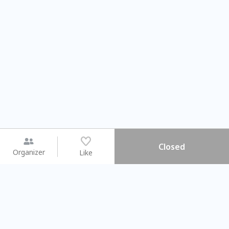
Closed
Organizer
Like
You may like