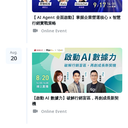
【 AI Agent 全面啟動】掌握企業營運核心 x 智慧
行銷實戰策略
Online Event
Aug.
20
【啟動 AI 數據力】破解行銷盲區，再創成長新契
機
Online Event