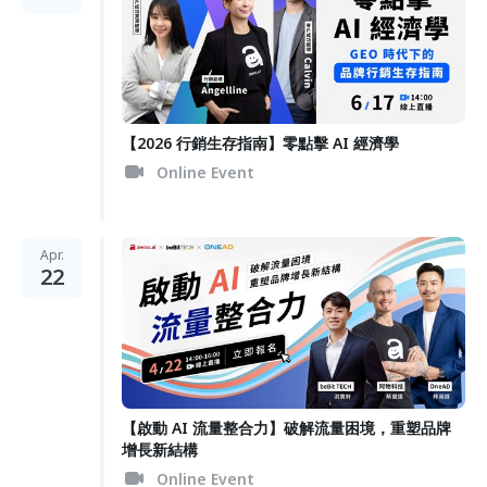
【2026 行銷生存指南】零點擊 AI 經濟學
Online Event
Apr.
22
【啟動 AI 流量整合力】破解流量困境，重塑品牌
增長新結構
Online Event