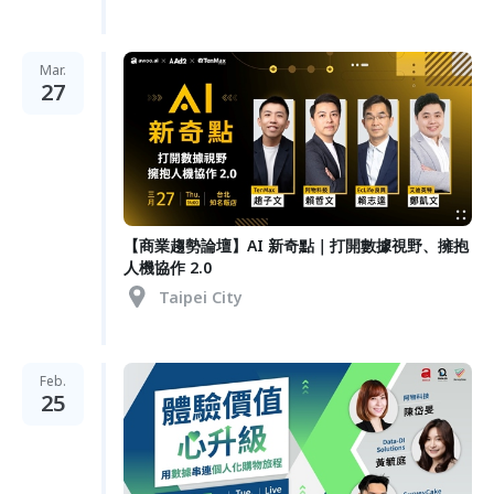
Mar.
27
【商業趨勢論壇】AI 新奇點｜打開數據視野、擁抱
人機協作 2.0
Taipei City
Feb.
25