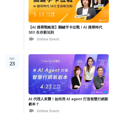
【AI 搜尋戰略室】關鍵字卡位戰！AI 搜尋時代
SEO 生存新法則
Online Event
Apr.
23
AI 代理人來襲！如何用 AI agent 打造智慧行銷新
劇本？
Online Event