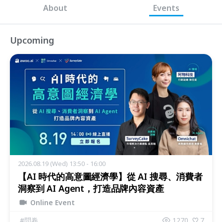
About
Events
Upcoming
2026.08.19 (Wed) 13:50 - 16:00
【AI 時代的高意圖經濟學】從 AI 搜尋、消費者
洞察到 AI Agent，打造品牌內容資產
Online Event
#
問卷
1270
7