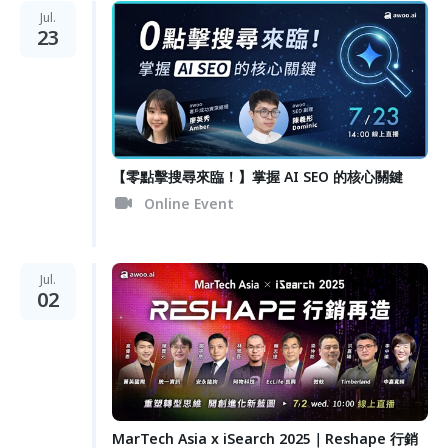
Jul.
23
【零點擊搜尋來臨！】掌握 AI SEO 的核心關鍵
Online Event
Jul.
02
MarTech Asia x iSearch 2025｜Reshape 行銷