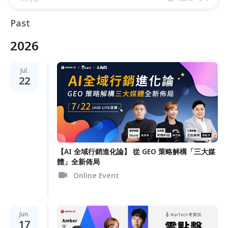
Past
2026
Jul.
22
【AI 全域行銷進化論】 從 GEO 策略解構「三大媒
體」全新佈局
Online Event
Jun.
17