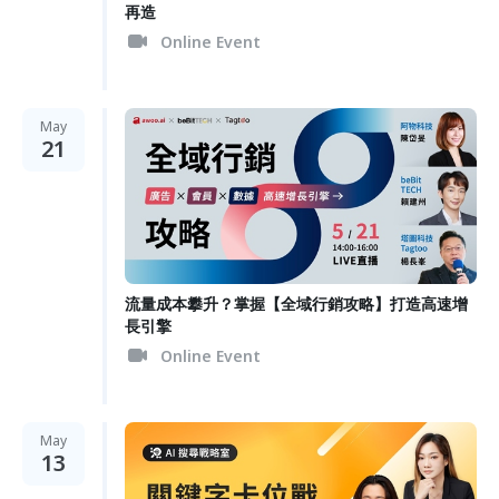
再造
Online Event
May
21
流量成本攀升？掌握【全域行銷攻略】打造高速增
長引擎
Online Event
May
13