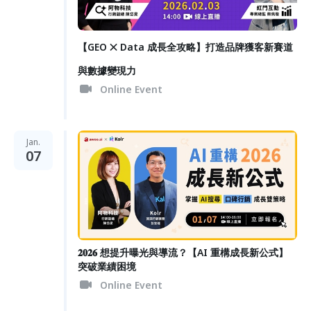
【GEO ྾ Data 成長全攻略】打造品牌獲客新賽道
與數據變現力
Online Event
Jan.
07
𝟐𝟎𝟐𝟔 想提升曝光與導流？【AI 重構成長新公式】
突破業績困境
Online Event