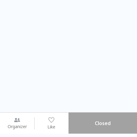
Closed
Organizer
Like