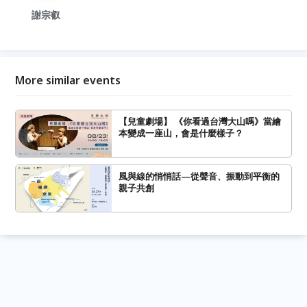
謝宗叡
More similar events
【兒童劇場】 《你看過台灣大山嗎》當繪
本變成一座山，會是什麼樣子？
風與線的悄悄話—從聲音、振動到平衡的
親子共創