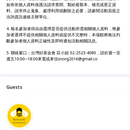
如有依個人資料保護法請求查閱、製給複製本、補充或更正資
料、請求停止蒐集、處理利用或刪除之必要，請參閱活動頁面之
洽詢資訊連絡主辦單位。
4. 報名參加者得自由選擇是否提供活動所需相關個人資料，惟參
加者選擇不提供相關個人資料或提供不完整時，本場館將無法判
斷參加者個人資料正確性及即時通知活動相關訊息。
5. 聯絡窗口：台灣好基金會 莊小姐 02-2523-4080，請於週一至
週五10:00─18:00來電或來信snorg2016@gmail.co
Guests