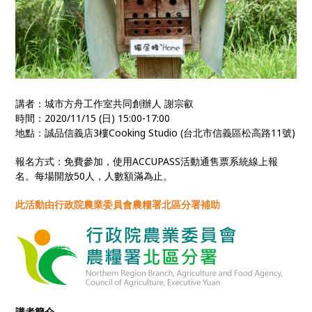
講者：城市方舟工作室共同創辦人 謝宗叡
時間：2020/11/15 (日) 15:00-17:00
地點：誠品信義店3樓Cooking Studio (台北市信義區松高路11號)
報名方式：免費參加，使用ACCUPASS活動通售票系統線上報
名。每場開放50人，人數額滿為止。
此活動由行政院農業委員會農糧署北區分署補助
講者簡介