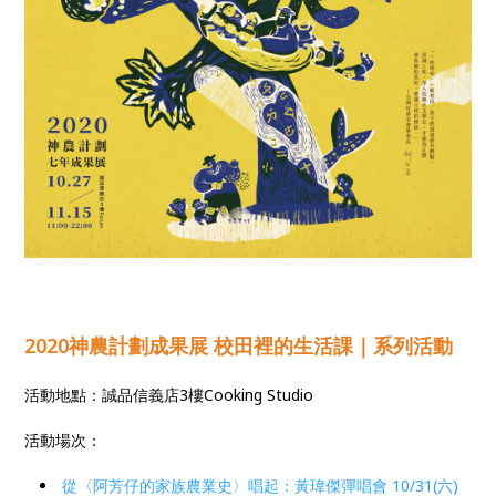
2020神農計劃成果展 校田裡的生活課｜系列活動
活動地點：誠品信義店3樓Cooking Studio
活動場次：
從〈阿芳仔的家族農業史〉唱起：黃瑋傑彈唱會 10/31(六)