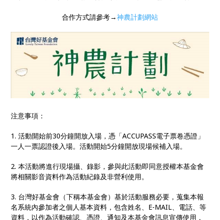
合作方式請參考→
神農計劃網站
注意事項：
1. 活動開始前30分鐘開放入場，憑「ACCUPASS電子票卷憑證」
一人一票認證後入場。活動開始5分鐘開放現場候補入場。
2. 本活動將進行現場攝、錄影，參與此活動即同意授權本基金會
將相關影音資料作為活動紀錄及非營利使用。
3. 台灣好基金會（下稱本基金會）基於活動服務必要，蒐集本報
名系統內參加者之個人基本資料，包含姓名、E-MAIL、電話、等
資料，以作為活動確認、憑證、通知及本基金會訊息宣傳使用，