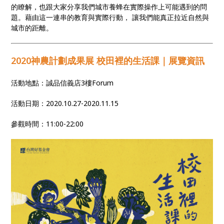
的瞭解，也跟大家分享我們城市養蜂在實際操作上可能遇到的問
題。藉由這一連串的教育與實際行動， 讓我們能真正拉近自然與
城市的距離。
2020神農計劃成果展 校田裡的生活課｜展覽資訊
活動地點：誠品信義店3樓Forum
活動日期：2020.10.27-2020.11.15
參觀時間：11:00-22:00