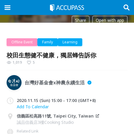
Share
Open with app
Offline Event
Family
Learning
校田生態健不健康，獨居蜂告訴你
1,019
5
台灣好基金會x神農永續生活
2020.11.15 (Sun) 15:00 - 17:00 (GMT+8)
Add To Calendar
信義區松高路11號, Taipei City, Taiwan
誠品信義店3樓Cooking Studio
Related Link