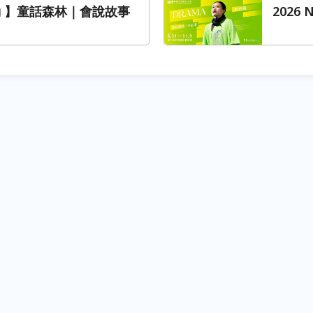
動 】童話森林｜會說故事
2026