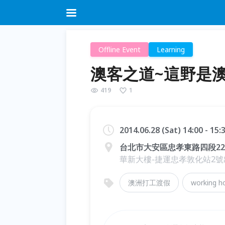
Offline Event
Learning
澳客之道~這野是澳
419
1
2014.06.28 (Sat) 14:00 - 15
台北市大安區忠孝東路四段221
華新大樓-捷運忠孝敦化站2號
澳洲打工渡假
working ho