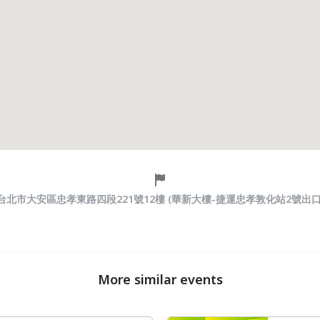
台北市大安區忠孝東路四段221號12樓 (華新大樓-捷運忠孝敦化站2號出口
More similar events