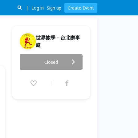
Log in
Sign up
Create Event
世界旅學－台北辦事
處
澳客之道~這野是澳洲(台北場)
Closed
2014.06.28 (Sat) 14:00 - 15:30
(GMT+8)