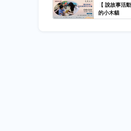
【 說故事活
的小木貓