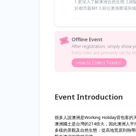
1.更深入了解澳洲自然生態 2.經
於都市叢林!! 3.前往澳洲農場與
Offline Event
After registration, simply show 
Entry rules are primarily set by t
How to Collect Tickets?
Event Introduction
很多人說澳洲是Working Holiday背包
澳洲國土是台灣的214倍大，因此澳洲人
多樣的景觀及自然生態：從高地荒原到熱帶