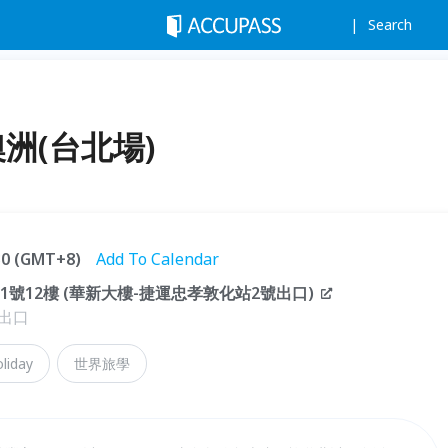
Search
洲(台北場)
:30 (GMT+8)
Add To Calendar
號12樓 (華新大樓-捷運忠孝敦化站2號出口)
出口
liday
世界旅學