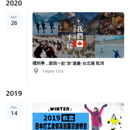
2020
Apr.
26
嘿同學，跟我一起“加”遊趣-台北場 取消
Taipei City
2019
Dec.
14