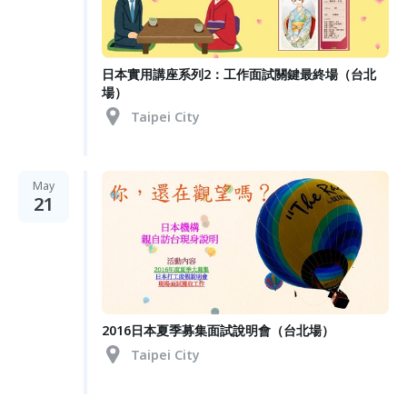
日本實用講座系列2：工作面試關鍵最終場（台北
場）
Taipei City
May
21
2016日本夏季募集面試說明會（台北場）
Taipei City