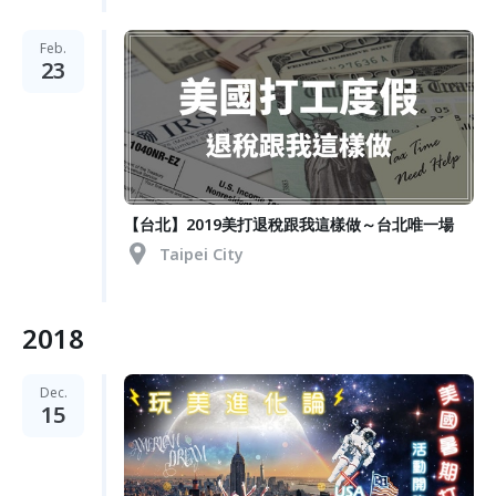
Feb.
23
【台北】2019美打退稅跟我這樣做～台北唯一場
Taipei City
2018
Dec.
15