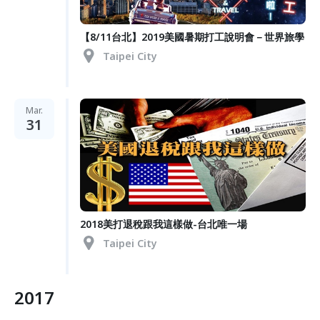
【8/11台北】2019美國暑期打工說明會－世界旅學
Taipei City
Mar.
31
2018美打退稅跟我這樣做-台北唯一場
Taipei City
2017