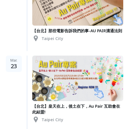
【台北】那些電影告訴我們的事-AU PAIR溝通法則
Taipei City
Mar.
23
【台北】皇天在上，後土在下，Au Pair 互助會在
此結盟!
Taipei City