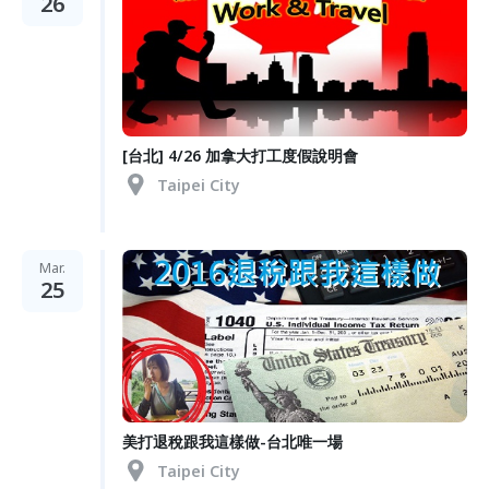
26
[台北] 4/26 加拿大打工度假說明會
Taipei City
Mar.
25
美打退稅跟我這樣做-台北唯一場
Taipei City