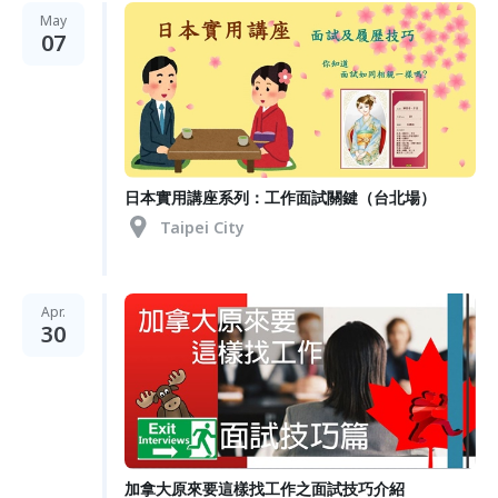
May
07
日本實用講座系列：工作面試關鍵（台北場）
Taipei City
Apr.
30
加拿大原來要這樣找工作之面試技巧介紹