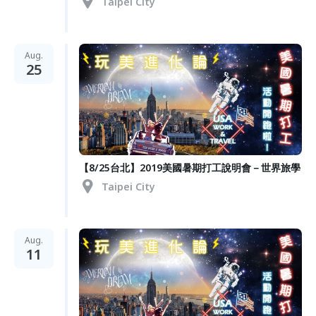
Taipei City
Aug.
25
【8/25台北】2019美國暑期打工說明會－世界旅學
Taipei City
Aug.
11