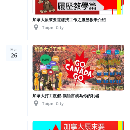
加拿大原來要這樣找工作之履歷教學介紹
Taipei City
Mar.
26
加拿大打工度假-讓語言成為你的利器
Taipei City