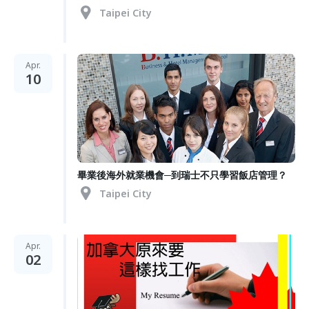
Taipei City
Apr.
10
畢業後海外就業機會─到瑞士不只學習飯店管理？
Taipei City
Apr.
02