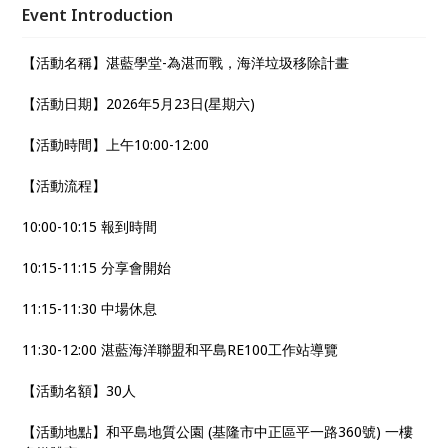
鬥機」又完成了那些事。想了解更多，手刀報名!!!
Event Introduction
【活動名稱】湛藍學堂-為湛而戰，海洋垃圾移除計畫
【活動日期】2026年5月23日(星期六)
【活動時間】上午10:00-12:00
【活動流程】
10:00-10:15 報到時間
10:15-11:15 分享會開始
11:15-11:30 中場休息
11:30-12:00 湛藍海洋聯盟和平島RE100工作站導覽
【活動名額】30人
【活動地點】和平島地質公園 (基隆市中正區平一路360號) 一樓