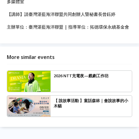
多媒體室
【講師】請臺灣湛藍海洋聯盟共同創辦人暨秘書長曾鈺婷
主辦單位：臺灣湛藍海洋聯盟 | 指導單位：拓德環保永續基金會
More similar events
2026 NTT充電夜—戲劇工作坊
【 說故事活動 】童話森林｜會說故事的小
木貓