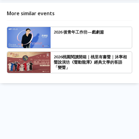
More similar events
2026 後青年工作坊—戲劇篇
2026桃園閱讀開箱｜桃里有書聲｜沐寧相
聲說演坊《聲動龍潭》經典文學的客語
「變聲」