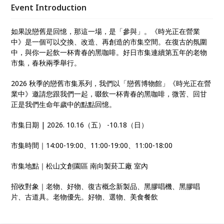
Event Introduction
如果說戀舊是回憶，那這一場，是「參與」。《時光正在營業
中》是一個可以交換、改造、再創造的市集空間。在復古的氛圍
中，與你一起飲一杯青春的黑咖啡。好日市集連續第五年的老物
市集，春秋兩季舉行。
2026 秋季的戀舊市集系列，我們以「戀舊博物館」《時光正在營
業中》邀請您跟我們一起，啜飲一杯青春的黑咖啡，微苦、回甘
正是我們生命年歲中的點點回憶。
市集日期 | 2026. 10.16（五） -10.18（日）
市集時間｜14:00-19:00、11:00-19:00、11:00-18:00
市集地點｜松山文創園區 南向製菸工廠 室內
招收對象｜老物、好物、復古概念新製品、黑膠唱機、黑膠唱
片、古道具。老物優先。好物、選物、美食餐飲