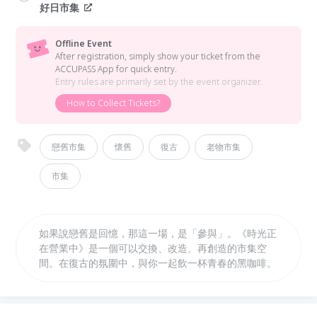
好日市集
Offline Event
After registration, simply show your ticket from the
ACCUPASS App for quick entry.
Entry rules are primarily set by the event organizer.
How to Collect Tickets?
戀舊市集
懷舊
復古
老物市集
市集
如果說戀舊是回憶，那這一場，是「參與」。《時光正
在營業中》是一個可以交換、改造、再創造的市集空
間。在復古的氛圍中，與你一起飲一杯青春的黑咖啡。