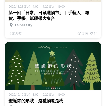
2026.11.21 (Sat) 11:00 - 11.22 (Sun) 19:00
第一回「日常。日藏選物市」 | 手藝人、雜
貨、手帳、紙膠帶大集合
Taipei City
#
文具控
516
14
2026.12.19 (Sat) 13:00 - 12.20 (Sun) 19:00
聖誕節的形狀，是禮物還是樹