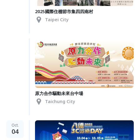
2025國際住棚節市集四四南村
Taipei City
原力合作驅動未來台中場
Taichung City
Oct.
04