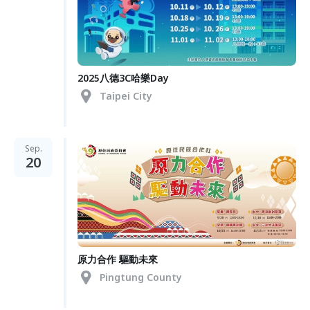
2025八德3C哈樂Day
Taipei City
Sep.
20
原力合作 驅動未來
Pingtung County