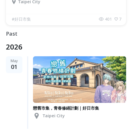
Taipei City
#
好日市集
401
7
Past
2026
May
01
戀舊市集，青春修繕計劃｜好日市集
Taipei City