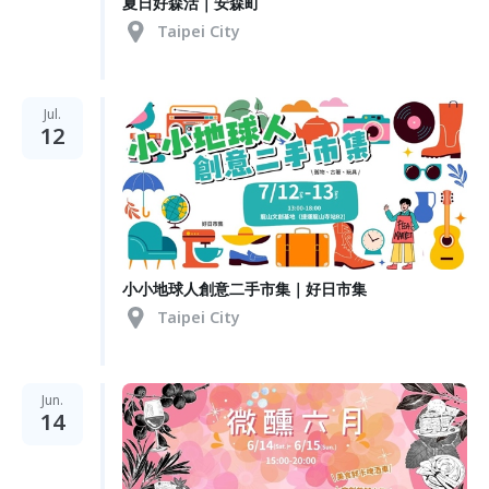
夏日好森活｜安森町
Taipei City
Jul.
12
小小地球人創意二手市集｜好日市集
Taipei City
Jun.
14