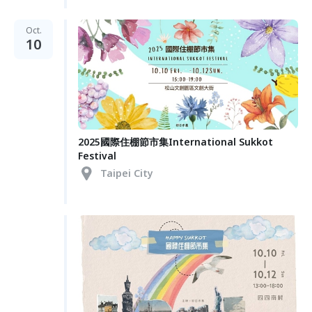
Oct.
10
2025國際住棚節市集International Sukkot
Festival
Taipei City