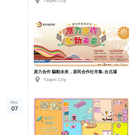
Taipei City
原力合作 驅動未來，原民合作社市集-台北場
Taipei City
Nov.
07