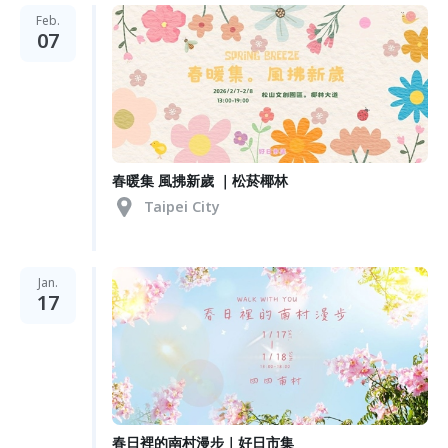
Feb.
07
春暖集 風拂新歲 ｜松菸椰林
Taipei City
Jan.
17
春日裡的南村漫步｜好日市集