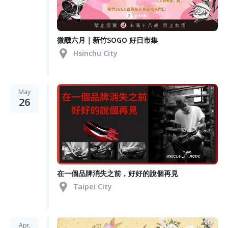
微醺六月｜新竹SOGO 好日市集
Hsinchu City
May
26
在一個品牌消失之前，好好的說個再見
Taipei City
Apr.