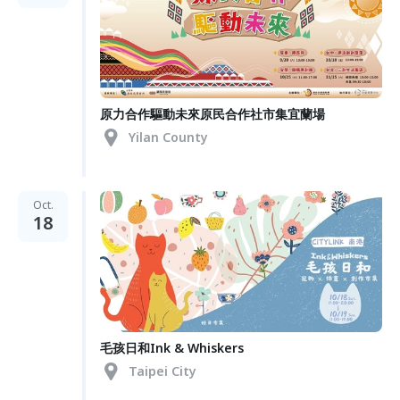
原力合作驅動未來原民合作社市集宜蘭場
Yilan County
Oct.
18
毛孩日和Ink & Whiskers
Taipei City