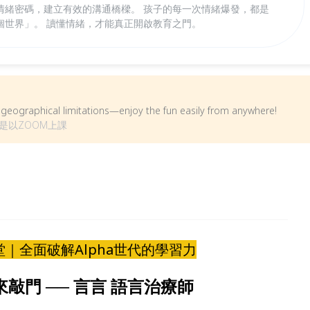
情緒密碼，建立有效的溝通橋樑。 孩子的每一次情緒爆發，都是
個世界」。 讀懂情緒，才能真正開啟教育之門。
om geographical limitations—enjoy the fun easily from anywhere!
是以ZOOM上課
堂｜全面破解Alpha世代的學習力
敲門 ── 言言 語言治療師