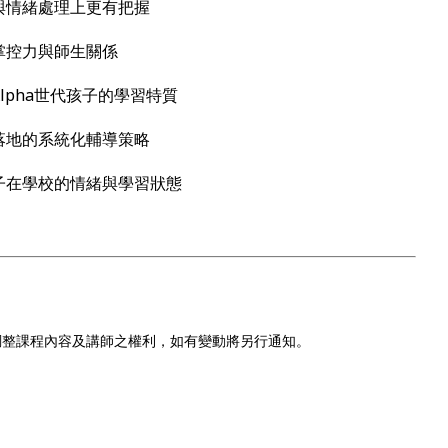
與情緒處理上更有把握
掌控力與師生關係
lpha世代孩子的學習特質
落地的系統化輔導策略
子在學校的情緒與學習狀態
調整課程內容及講師之權利，如有變動將另行通知。