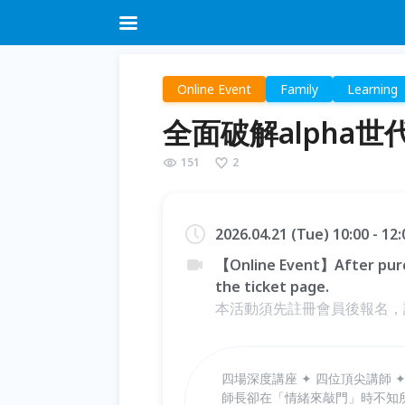
Online Event
Family
Learning
全面破解alpha
151
2
2026.04.21 (Tue) 10:00 - 12
【Online Event】After purc
the ticket page.
本活動須先註冊會員後報名，
四場深度講座 ✦ 四位頂尖講師 
師長卻在「情緒來敲門」時不知