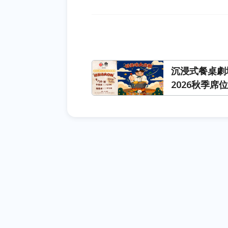
沉浸式餐桌劇
2026秋季席位