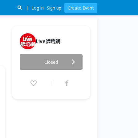
Log in
Sign up
Create Event
Live師培網
全面破解alpha世代的學習力──
Closed
當孩子情緒來敲門
2026.04.21 (Tue) 10:00 - 12:00
(GMT+8)