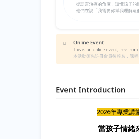
從語言治療的角度，讀懂孩子的
他們在說「我需要你幫我理解這
Online Event
This is an online event, free fr
本活動須先註冊會員後報名，課程
Event Introduction
2026年專業講
當孩子情緒來