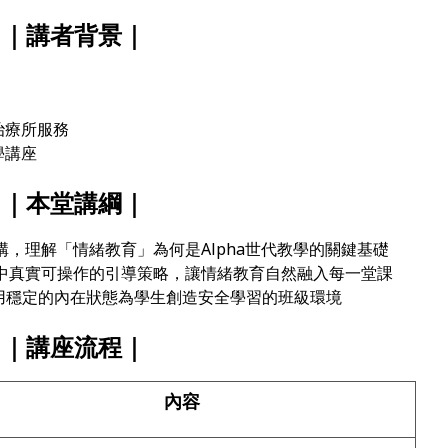
｜講者背景｜
治療所服務
學講座
｜本堂講綱｜
架構，理解「情緒教育」為何是Alpha世代教學的關鍵基礎
課堂中真實可操作的引導策略，讓情緒教育自然融入每一堂課
用穩定的內在狀態為學生創造安全學習的班級環境
｜講座流程｜
內容