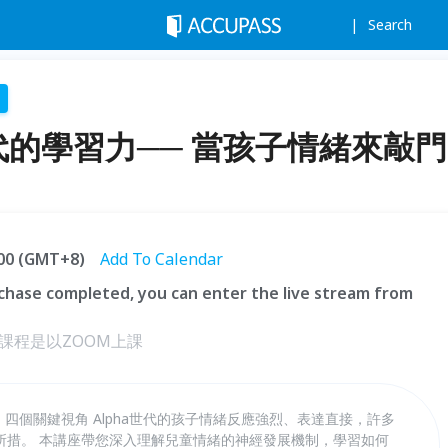
Search
世代的學習力── 當孩子情緒來敲門
:00 (GMT+8)
Add To Calendar
hase completed, you can enter the live stream from
課程是以ZOOM上課
✦ 四個關鍵視角 Alpha世代的孩子情緒反應強烈、表達直接，許多
所措。 本講座帶您深入理解兒童情緒的神經發展機制，學習如何