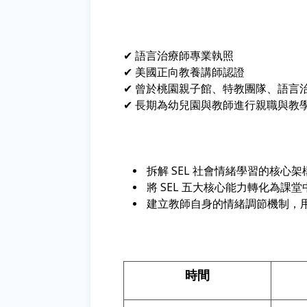
✔ 語言治療師專業執照
✔ 美國正向教養講師認證
✔ 曾於桃園親子館、特教團隊、語言
✔ 長期為幼兒園與教師進行親職與教
拆解 SEL 社會情緒學習的核心
將 SEL 五大核心能力轉化為
建立教師自身的情緒調節機制，
時間