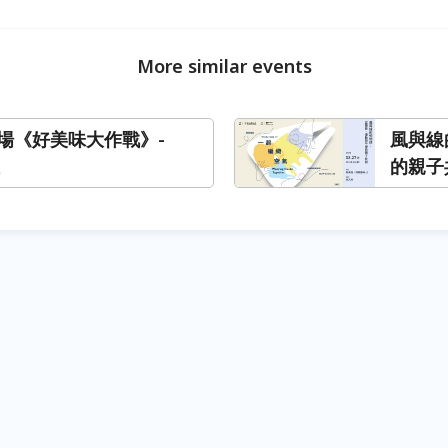
More similar events
場《好美味大作戰》-
風與線
的親子