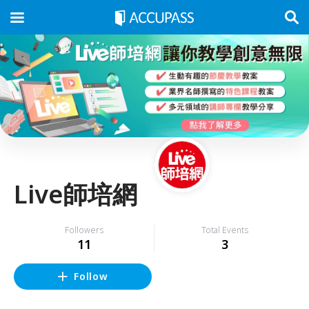
Live師培網
Followers
Total Events
11
3
Follow