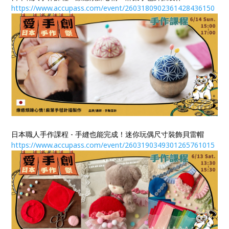
https://www.accupass.com/event/2603180902361428436150
日本職人手作課程 - 手縫也能完成！迷你玩偶尺寸裝飾貝雷帽
https://www.accupass.com/event/2603190349301265761015