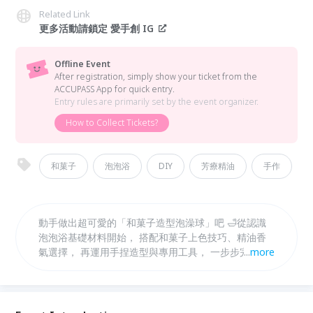
Related Link
更多活動請鎖定 愛手創 IG
Offline Event
After registration, simply show your ticket from the
ACCUPASS App for quick entry.
Entry rules are primarily set by the event organizer.
How to Collect Tickets?
和菓子
泡泡浴
DIY
芳療精油
手作
動手做出超可愛的「和菓子造型泡澡球」吧 🛁從認識
泡泡浴基礎材料開始， 搭配和菓子上色技巧、精油香
氣選擇， 再運用手捏造型與專用工具， 一步步完成精
...
more
緻又療癒的泡澡球作品！