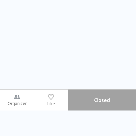
Closed
Organizer
Like
You may like