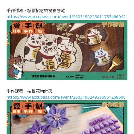
手作課程 - 糖霜招財貓祝福餅乾
https://www.accupass.com/event/2603190225011783466042
手作課程 - 桔梗花胸針夾
https://www.accupass.com/event/2603190249396951268600