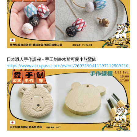
日本職人手作課程 - 手工刻畫木雕可愛小熊壁飾
https://www.accupass.com/event/2603190411297112809210