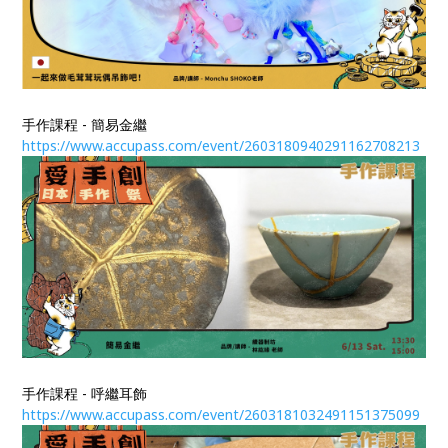
手作課程 - 簡易金繼
https://www.accupass.com/event/2603180940291162708213
手作課程 - 呼繼耳飾
https://www.accupass.com/event/2603181032491151375099