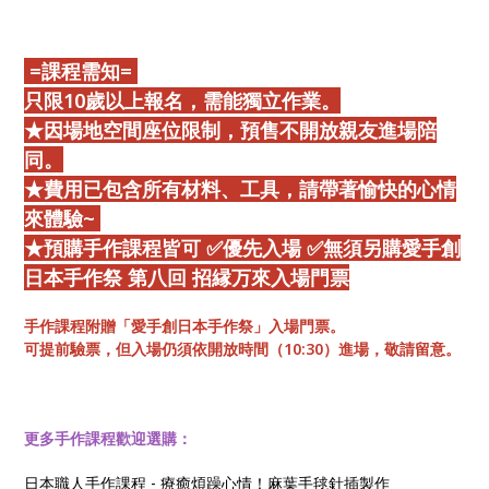
=課程需知=
只限10歲以上報名，需能獨立作業。
★因場地空間座位限制，預售不開放親友進場陪
同。
★費用已包含所有材料、工具，請帶著愉快的心情
來體驗~
★預購手作課程皆可 ✅優先入場 ✅無須另購愛手創
日本手作祭 第八回 招縁万來入場門票
手作課程附贈「愛手創日本手作祭」入場門票。
可提前驗票，但入場仍須依開放時間（10:30）進場，敬請留意。
更多手作課程歡迎選購：
日本職人手作課程 - 療癒煩躁心情！麻葉手毬針插製作