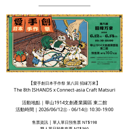
──────────────────
【
】
愛手創日本手作祭 第八回 招縁万來
The 8th ISHANDS x Connect-asia Craft Matsuri
活動地點｜華山1914文創產業園區 東二館
活動時間｜2026/06/12㊄ - 06/14㊐ 10:30-19:00
｜
售票資訊
單人單日預售票 NT$198
雙人單日預售套票 NT$360