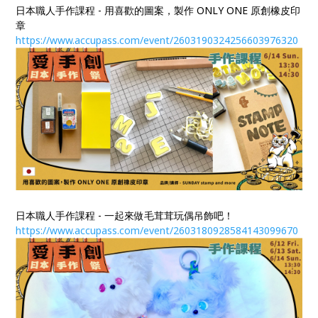
日本職人手作課程 - 用喜歡的圖案，製作 ONLY ONE 原創橡皮印
章
https://www.accupass.com/event/2603190324256603976320
日本職人手作課程 - 一起來做毛茸茸玩偶吊飾吧！
https://www.accupass.com/event/2603180928584143099670