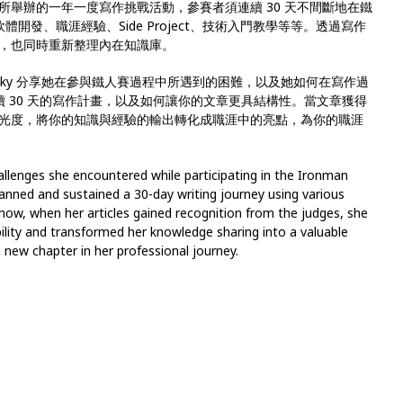
ome 所舉辦的一年一度寫作挑戰活動，參賽者須連續 30 天不間斷地在鐵
體開發、職涯經驗、Side Project、技術入門教學等等。透過寫作
，也同時重新整理內在知識庫。
的 Ducky 分享她在參與鐵人賽過程中所遇到的困難，以及她如何在寫作過
來規劃連續 30 天的寫作計畫，以及如何讓你的文章更具結構性。當文章獲得
光度，將你的知識與經驗的輸出轉化成職涯中的亮點，為你的職涯
hallenges she encountered while participating in the Ironman
lanned and sustained a 30-day writing journey using various
 how, when her articles gained recognition from the judges, she
bility and transformed her knowledge sharing into a valuable
 new chapter in her professional journey.