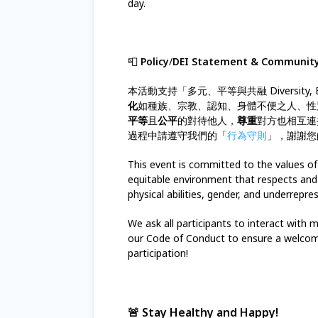
day.
📮
Policy
/
DEI Statement & Community
本活動支持「多元、平等與共融 Diversity, Eq
化
如種族、宗教、認知、身體不便之人、性別和少數民
平等
且
公平
的對待他人，
尊重
對方也相互連
過程中請遵守我們的「
行為守則
」，謝謝您
This event is committed to the values of 
equitable environment that respects and e
physical abilities, gender, and underrepr
We ask all participants to interact with
our Code of Conduct to ensure a welcomi
participation!
🚨 Stay Healthy and Happy!