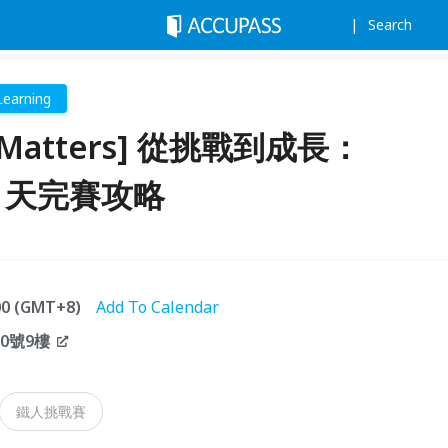
Search
Learning
e Matters] 從挑戰到成長：
30 天完賽攻略
:00 (GMT+8)
Add To Calendar
0號9樓
鐵人挑戰賽