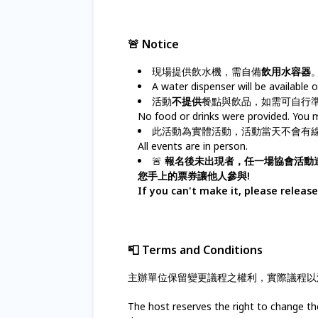
🚨 Notice
現場提供飲水機，需自備
飲用水容器
A water dispenser will be available o
活動
不提供
餐點與飲品，如需可自行
No food or drinks were provided. You m
此活動為實體活動，活動當天不會有
All events are in person.
🚨
報名後未出現者，任一場協會活動
您手上的票券讓他人參與!
If you can't make it, please releas
📮 Terms and Conditions
主辦單位保留變更議程之權利，實際議程以
The host reserves the right to change th