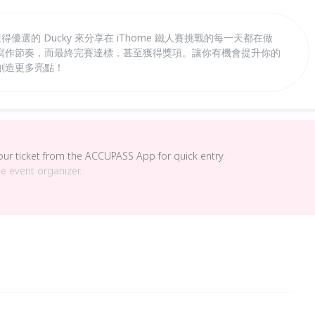
得優選的 Ducky 來分享在 iThome 鐵人賽挑戰的每一天都在做
寫作節奏，而最終完賽達標，甚至獲得獎項。讓你有機會提升你的
創造更多亮點！
your ticket from the ACCUPASS App for quick entry.
he event organizer.