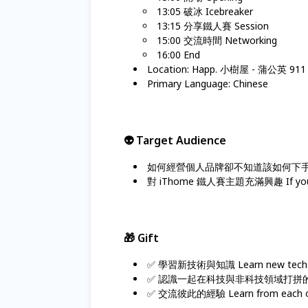
13:05 破冰 Icebreaker
13:15 分享鐵人賽 Session
15:00 交流時間 Networking
16:00 End
Location: Happ. 小樹屋 - 蒲公
Primary Language: Chinese
👽 Target Audience
如何經營個人品牌卻不知道該如何下手 How to c
對 iThome 鐵人賽主題充滿興趣 If you are i
🎁 Gift
✅ 學習新技術與知識 Learn new tech k
✅ 認識一起在科技與非科技領域打拼的朋友們 
✅ 交流彼此的經驗 Learn from each othe