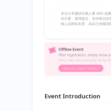
本次分享邀請在鐵人賽 AWS 組獲
些什麼：選擇題目、安排每日的
個人品牌知名度，為自己的職涯
Offline Event
After registration, simply show 
Entry rules are primarily set by t
How to Collect Tickets?
Event Introduction