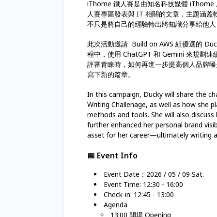
iThome 鐵人賽是由知名科技媒體 iTh
人賽專區發表與 IT 相關的文章，主題涵蓋軟
不只是將自己的經驗轉出將知識分享給他人
此次活動邀請 Build on AWS 組優選
程中，使用 ChatGPT 和 Gemini 
評審青睞時，如何再進一步提高個人品牌曝
寫下新的篇章。
In this campaign, Ducky will share the c
Writing Challenage, as well as how she p
methods and tools. She will also discuss
further enhanced her personal brand visi
asset for her career—ultimately writing a
📅 Event Info
Event Date：2026 / 05 / 09 Sat.
Event Time: 12:30 - 16:00
Check-in: 12:45 - 13:00
Agenda
13:00 開場 Opening