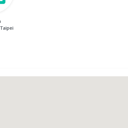
n
Taipei