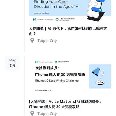
人物開講 | AI 時代下，我們如何找到自己職涯方
向？
Taipei City
May
09
[人物開講 | Voice Matters] 從挑戰到成長：
iThome 鐵人賽 30 天完賽攻略
Taipei City