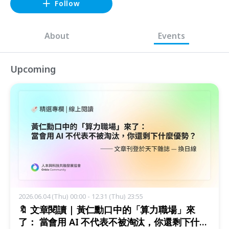
Follow
About
Events
Upcoming
2026.06.04 (Thu) 00:00 - 12.31 (Thu) 23:55
🔖 文章閱讀 | 黃仁勳口中的「算力職場」來
了： 當會用 AI 不代表不被淘汰，你還剩下什麼