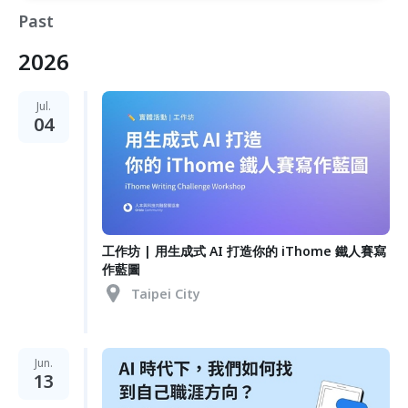
Past
2026
Jul.
04
工作坊 | 用生成式 AI 打造你的 iThome 鐵人賽寫
作藍圖
Taipei City
Jun.
13