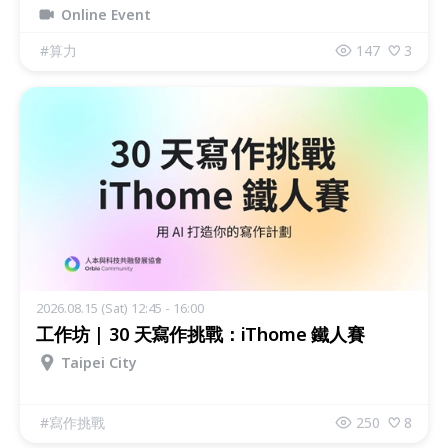
優勢？
Online Event
#
算力
147
3
2026.08.15 (Sat) 12:45 - 16:00
工作坊 | 30 天寫作挑戰：iThome 鐵人賽
Taipei City
#
寫作挑戰
250
8