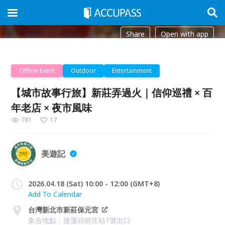
Share
Open with app
Offline Event
Outdoor
Entertainment
【城市故事行旅】新莊弄過火｜信仰巡禮 × 百
年老店 × 夜市風味
781
17
美遊記
2026.04.18 (Sat) 10:00 - 12:00 (GMT+8)
Add To Calendar
台灣新北市新莊保元宮
集合地點：捷運頭前庄站1號出口