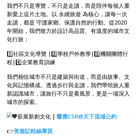
我們不只是導覽，不只是走讀，而是陪伴每個人重
新愛上這片土地。以 永續旅遊 為核心，讓每一次
走讀，都是 守護家鄉、保護自然的行動。從2020
年開始，我們致力於設計高品質、有溫度的城市文
化行旅：
1️⃣社區文化導覽 |2️⃣學校戶外教學|3️⃣機關團體行
程|4️⃣企業教育訓練
我們相信城市不只是建築與街道，而是由故事、文
化與記憶構成。透過步行與走讀，我們帶領旅人重
新認識城市，讓旅行不只是看風景，更是一場深入
城市的探索。
薪展新創文化
｜
響應CSR@天下流域公約
👉
美遊記粉絲專頁