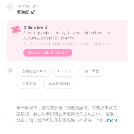
Related Link
美遊記
Offline Event
After registration, simply show your ticket from the
ACCUPASS App for quick entry.
Entry rules are primarily set by the event organizer.
How to Collect Tickets?
永續行動SDGs
CSR/ESG
城市導覽
文化走讀
新北推薦景點
每一座城市，都有屬於自己的歷史記憶。有些故事藏在
建築裡，有些故事則留在街道與信仰文化之中。 透過
城市走讀，我們可以重新認識城市的過去，也能在行走
...
more
之間，感受一段屬於自己的城市時光。 【美遊記城市
故事行旅】是一系列結合：城市文化、歷史故事、靜心