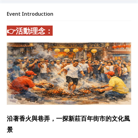
體驗的深度導覽活動。 我們相信：慢慢走、慢慢聽，
城市就會開始說故事。
Event Introduction
👉活動理念：
沿著香火與巷弄，一探新莊百年街市的文化風
景