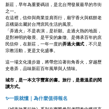
新莊，早年為重要碼頭，是北台灣發展最早的市街
之一。
在這裡，信仰與商業並肩而行，廟宇香火與糕餅老
店構築出屬於台灣庶民生活的風景。
「弄過火」不是表演，是祈願。走過火熱的地面，
是對神明的敬畏、是平安的象徵、是傳承百年的庶
民信仰，在新莊，一年一度的
弄過火儀式
，不只是
宗教活動，更是文化盛事。
這一場文化漫步遊，將帶您沿著街角香火，穿越歷
史巷弄，品味新莊百年風華與人情味。
城市，是一本文字豐富的書。旅行，是最溫柔的閱
讀方式。
✨
一眼就懂｜為什麼值得報名
《城市故事行旅》系列在實際參與者問卷中獲得高