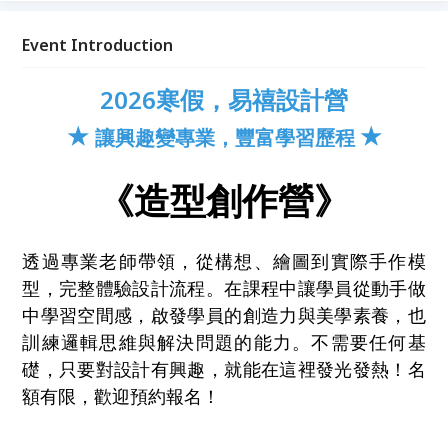
Event Introduction
2026寒假，易禧設計營
★
★
讓興趣變專業，豐富學習歷程
《造型創作營》
透過專業老師帶領，從構想、繪圖到實際手作模
型，完整體驗設計流程。在課程中讓學員從動手做
中學習空間感，啟發學員的創造力與美學素養，也
訓練邏輯思維與解決問題的能力。不需要任何基
礎，只要對設計有興趣，就能在這裡發光發熱！名
額有限，歡迎預約報名！