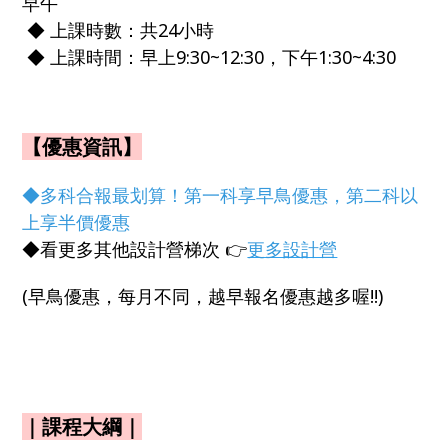
早午
◆ 上課時數：共24小時
◆ 上課時間：早上9:30~12:30，下午1:30~4:30
【優惠資訊】
◆多科合報最划算！第一科享早鳥優惠，第二科以
上享半價優惠
◆看更多其他設計營梯次 👉
更多設計營
(早鳥優惠，每月不同，越早報名優惠越多喔!!)
｜課程大綱｜