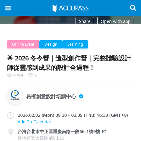
Share
Open with app
Offline Event
Design
Learning
🌟 2026 冬令營｜造型創作營｜完整體驗設計
師從靈感到成果的設計全過程！
4,454
2
易禧創意設計培訓中心
2026.02.02 (Mon) 09:30 - 02.05 (Thu) 16:30 (GMT+8)
Add To Calendar
台灣台北市中正區重慶南路一段66-1號9樓
近捷運臺大醫院4號出口