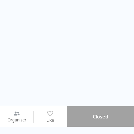
Closed
Organizer
Like