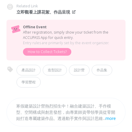
Related Link
立即觀看上課花絮、作品呈現
Offline Event
After registration, simply show your ticket from the
ACCUPASS App for quick entry.
Entry rules are primarily set by the event organizer.
How to Collect Tickets?
產品設計
造型設計
設計營
作品集
學習歷程
寒假建築設計營熱烈招生中！融合建築設計、手作模
型、空間構成與創意發想，由專業師資帶領學員從零開
始打造專屬建築作品。透過動手實作與設計思維訓練，
...
more
提升觀察力與美感，激發對空間與結構的深度理解，適
合喜歡創造與設計的你！