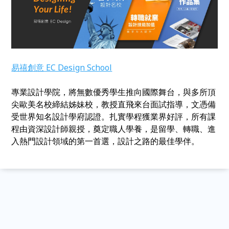
易禧創意 EC Design School
專業設計學院，將無數優秀學生推向國際舞台，與多所頂
尖歐美名校締結姊妹校，教授直飛來台面試指導，文憑備
受世界知名設計學府認證。扎實學程獲業界好評，所有課
程由資深設計師親授，奠定職人學養，是留學、轉職、進
入熱門設計領域的第一首選，設計之路的最佳學伴。