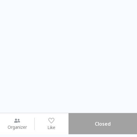
Closed
Organizer
Like