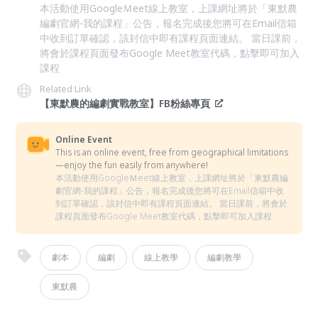
本活動使用GoogleＭeet線上教室，上課網址將於「東默農
編劇官網-我的課程」公告，報名完成後您將可在Email信箱
中收到訂單確認，該封信中即有課程頁面連結。 當日課前，
將會於課程頁面發布Google Meet教室代碼，點擊即可加入
課程
Related Link
【東默農的編劇實戰教室】FB粉絲專頁
Online Event
This is an online event, free from geographical limitations
—enjoy the fun easily from anywhere!
本活動使用GoogleＭeet線上教室，上課網址將於「東默農編
劇官網-我的課程」公告，報名完成後您將可在Email信箱中收
到訂單確認，該封信中即有課程頁面連結。 當日課前，將會於
課程頁面發布Google Meet教室代碼，點擊即可加入課程
劇本
編劇
線上教學
編劇教學
東默農