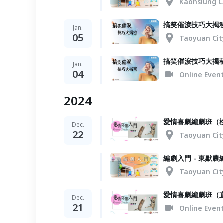
Kaohsiung C
搞笑催淚技巧大揭
Jan.
05
Taoyuan Cit
搞笑催淚技巧大揭
Jan.
04
Online Even
2024
愛情喜劇編劇班（
Dec.
22
Taoyuan Cit
編劇入門 - 東默
Taoyuan Cit
愛情喜劇編劇班（
Dec.
21
Online Even