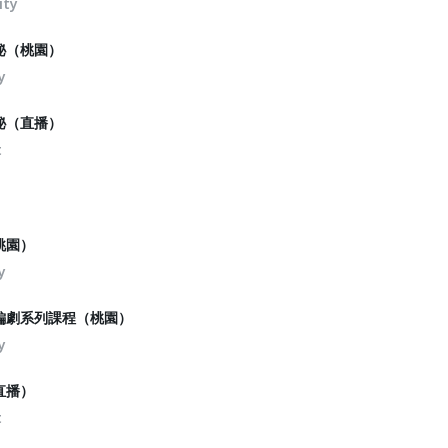
ity
秘（桃園）
y
秘（直播）
t
桃園）
y
農編劇系列課程（桃園）
y
直播）
t