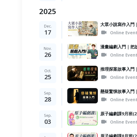
2025
大眾小說寫作入門
Dec.
17
Online Even
漫畫編劇入門｜把
Nov.
26
Online Even
推理探案故事入門
Oct.
25
Online Even
懸疑驚悚故事入門
Sep.
28
Online Even
原子編劇課9月班(
Sep.
03
Online Even
原子編劇課8月班(