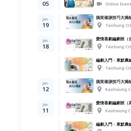
05
Online Even
搞笑催淚技巧大揭
Jan.
19
Taichung Ci
愛情喜劇編劇班（
Jan.
18
Taichung Ci
編劇入門 - 東默
Taichung Ci
搞笑催淚技巧大揭
Jan.
12
Kaohsiung C
愛情喜劇編劇班（
Jan.
11
Kaohsiung C
編劇入門 - 東默