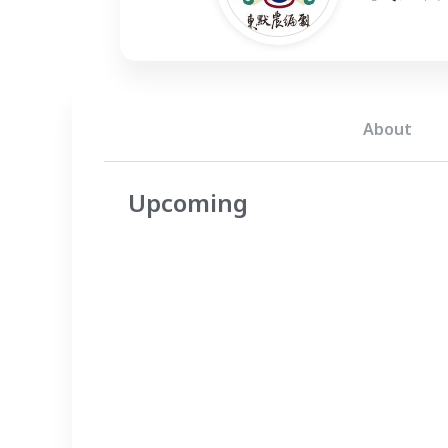
About
Upcoming