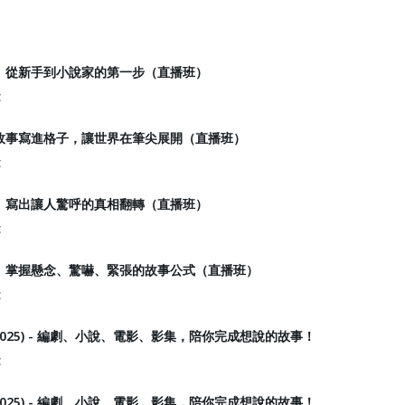
｜從新手到小說家的第一步（直播班）
t
故事寫進格子，讓世界在筆尖展開（直播班）
t
｜寫出讓人驚呼的真相翻轉（直播班）
t
｜掌握懸念、驚嚇、緊張的故事公式（直播班）
t
2025) - 編劇、小說、電影、影集，陪你完成想說的故事！
t
2025) - 編劇、小說、電影、影集，陪你完成想說的故事！