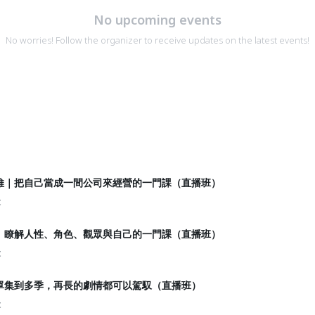
No upcoming events
No worries! Follow the organizer to receive updates on the latest events!
維｜把自己當成一間公司來經營的一門課（直播班）
t
｜瞭解人性、角色、觀眾與自己的一門課（直播班）
t
單集到多季，再長的劇情都可以駕馭（直播班）
t