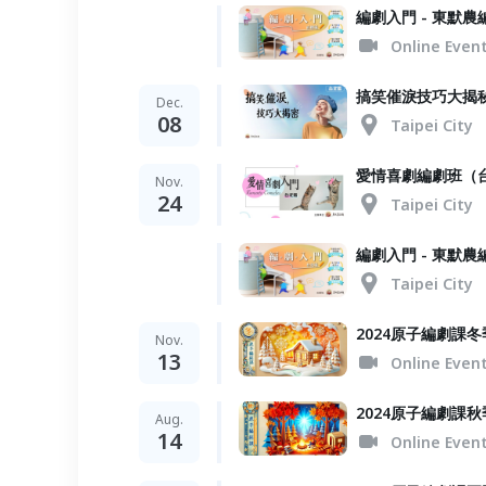
編劇入門 - 東默
Online Even
搞笑催淚技巧大揭
Dec.
08
Taipei City
愛情喜劇編劇班（
Nov.
24
Taipei City
編劇入門 - 東默
Taipei City
2024原子編劇課
Nov.
13
Online Even
2024原子編劇課
Aug.
14
Online Even