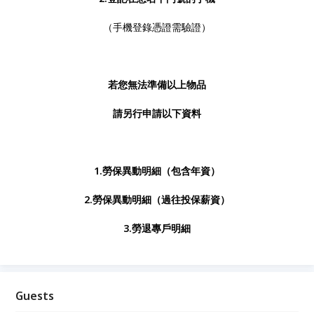
（手機登錄憑證需驗證）
若您無法準備以上物品
請另行申請以下資料
1.勞保異動明細（包含年資）
2.勞保異動明細（過往投保薪資）
3.勞退專戶明細
Guests