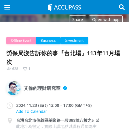
Share
Open with app
Offline Event
Business
Investment
勞保局沒告訴你的事『台北場』113年11月場
次
628
1
艾倫的理財研究室
2024.11.23 (Sat) 13:00 - 17:00 (GMT+8)
Add To Calendar
台灣台北市信義區基隆路一段398號八樓之5
此地址為暫定，實際上課地點以課程通知為主