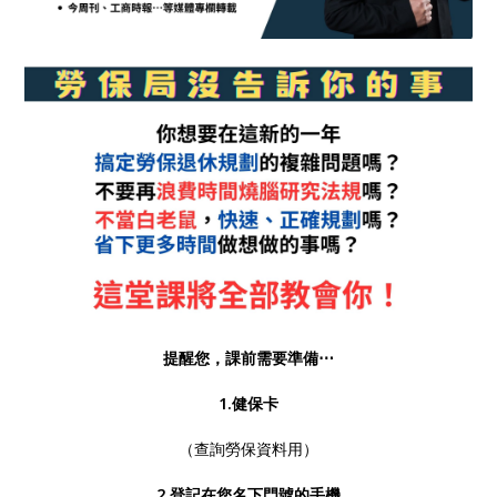
提醒您，課前需要準備⋯
1.健保卡
（查詢勞保資料用）
2.登記在您名下門號的手機