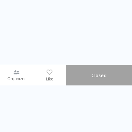
Closed
Organizer
Like
You may like