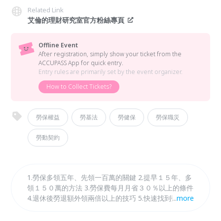
Related Link
艾倫的理財研究室官方粉絲專頁
Offline Event
After registration, simply show your ticket from the
ACCUPASS App for quick entry.
Entry rules are primarily set by the event organizer.
How to Collect Tickets?
勞保權益
勞基法
勞健保
勞保職災
勞動契約
1.勞保多領五年、先領一百萬的關鍵 2.提早１５年、多
領１５０萬的方法 3.勞保費每月月省３０％以上的條件
4.退休後勞退額外領兩倍以上的技巧 5.快速找到勞保領
...
more
錢最佳時機的流程 6.除了勞保以外，領更多的四大關鍵