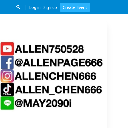
Log in
Sign up
Create Event