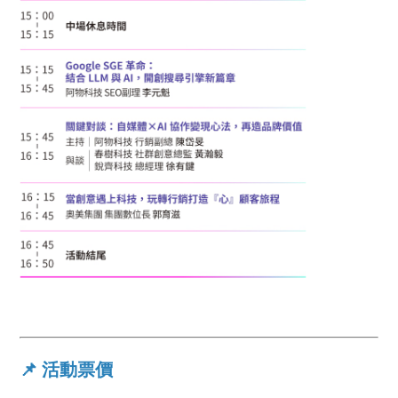
📌 活動票價