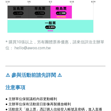
* 購買10張以上，另有團體票券優惠，請來信詳洽主辦單
位： hello@awoo.com.tw
⚠️ 參與活動前請先詳閱 ⚠️
注意事項
● 主辦單位保留議程內容更動權利
● 主辦單位保有活動當日影像再製播放權利
● 活動當天「線上票」憑訂購人信箱登入帳號及密碼，進入直播