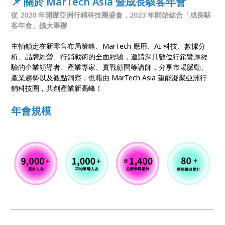
📌
關於 MarTech Asia 暨成長駭客年會
從 2020 年開辦亞洲行銷科技圈盛會，2023 年開始結合「成長駭
客年會」擴大舉辦
主軸鎖定在新零售布局策略、MarTech 應用、AI 科技、數據分
析、品牌經營、行銷戰術的全面經驗，邀請深具數位行銷豐厚經
驗的企業領導者、產業專家、實戰顧問等講師，分享市場脈動、
產業趨勢以及觀點洞察，也藉由 MarTech Asia 望能凝聚亞洲行
銷科技圈，共創產業新高峰！
年會規模