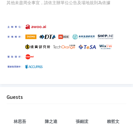
其他未盡周全事宜，請依主辦單位公告及場地規則為依據
Guests
林思吾
陳之逵
張鈿浤
賴哲文