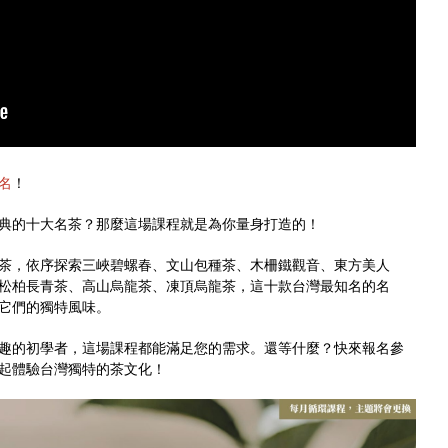
名
！
典的十大名茶？那麼這場課程就是為你量身打造的！
茶，依序探索三峽碧螺春、文山包種茶、木柵鐵觀音、東方美人
松柏長青茶、高山烏龍茶、凍頂烏龍茶，這十款台灣最知名的名
它們的獨特風味。
趣的初學者，這場課程都能滿足您的需求。還等什麼？快來報名參
起體驗台灣獨特的茶文化！