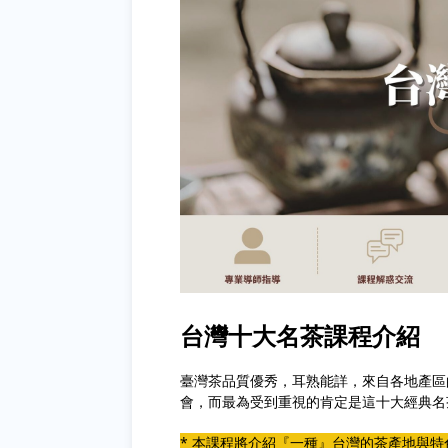
台灣十大名茶課程介紹
臺灣茶品質優秀，耳熟能詳，來自各地產區
會，而最為受到重視的肯定是這十大經典名
* 本課程將介紹『一種』台灣的茶產地與特