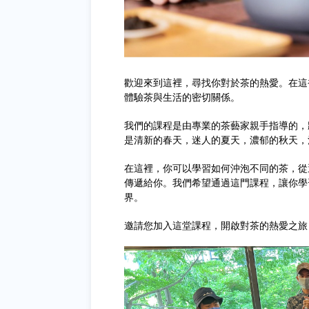
歡迎來到這裡，尋找你對於茶的熱愛。在這
體驗茶與生活的密切關係。
我們的課程是由專業的茶藝家親手指導的，
是清新的春天，迷人的夏天，濃郁的秋天，
在這裡，你可以學習如何沖泡不同的茶，從
傳遞給你。我們希望通過這門課程，讓你學
界。
邀請您加入這堂課程，開啟對茶的熱愛之旅