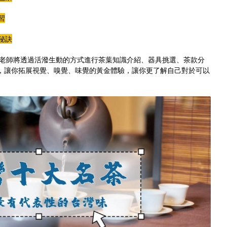
習
秘訣
老師將透過活潑生動的方式進行茶葉知識介紹、器具挑選、茶款分
，讓你拓展視覺、嗅覺、味覺的黃金體驗，讓你更了解自己對於可以