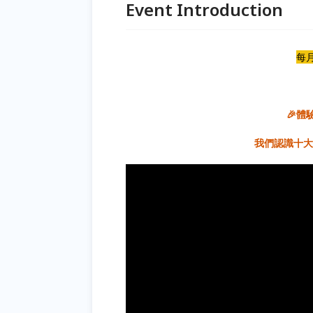
Event Introduction
每
🎉
體
我們認識十大