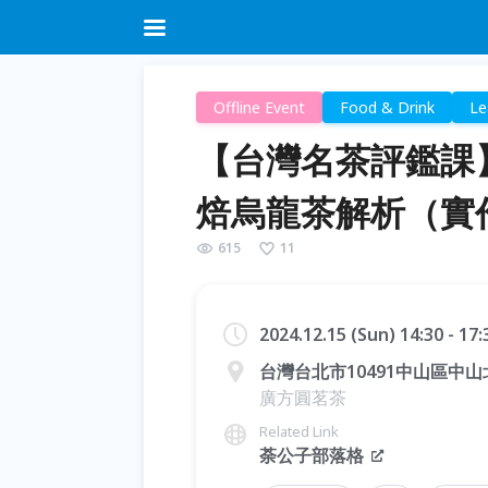
Offline Event
Food & Drink
Le
【台灣名茶評鑑課
焙烏龍茶解析（實
615
11
2024.12.15 (Sun) 14:30 - 17
台灣台北市10491中山區中山
廣方圓茗茶
Related Link
荼公子部落格