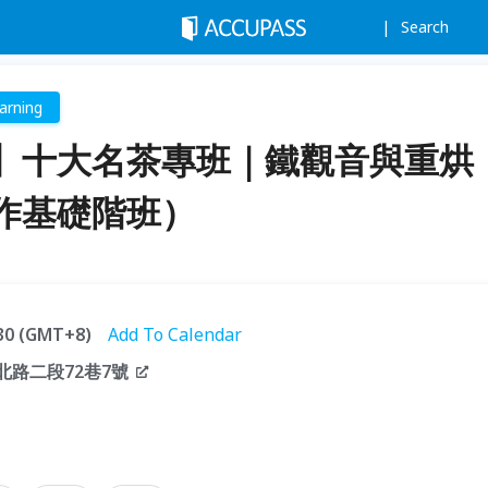
Search
arning
】十大名茶專班｜鐵觀音與重烘
作基礎階班）
:30 (GMT+8)
Add To Calendar
北路二段72巷7號