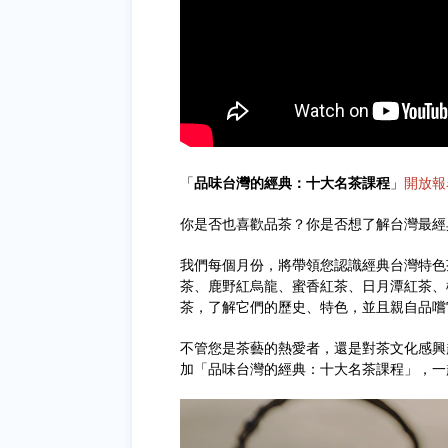
「
品味台灣的經典：十大名茶課程
」
開放報
你是否也喜歡品茶？你是否想了解台灣最經
我們每個月份，將帶領您認識經典台灣特色
茶、鹿野紅烏龍、蜜香紅茶、日月潭紅茶、
茶，了解它們的歷史、特色，並且親自品嚐
不管您是茶藝的熱愛者，還是對茶文化感興
加「品味台灣的經典：十大名茶課程」，一