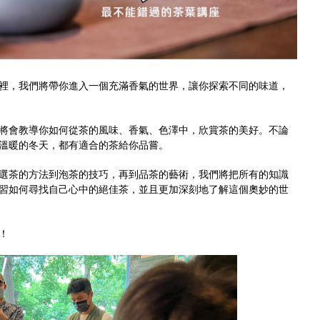
裡，我們將帶你進入一個充滿香氣的世界，讓你探索不同的味道，
將會教導你如何從茶的風味、香氣、色澤中，欣賞茶的美好。不論
溫暖的冬天，都有適合的茶給你品嘗。
選茶的方法到泡茶的技巧，再到品茶的藝術，我們將把所有的知識
習如何尋找自己心中的絕佳茶，並且更加深刻地了解這個奧妙的世
！