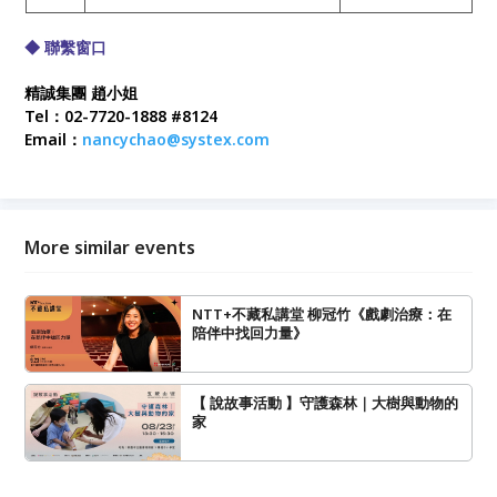
◆ 聯繫窗口
精誠集團 趙小姐
Tel：02-7720-1888 #8124
Email：
nancychao@systex.com
More similar events
NTT+不藏私講堂 柳冠竹《戲劇治療：在
陪伴中找回力量》
【 說故事活動 】守護森林｜大樹與動物的
家