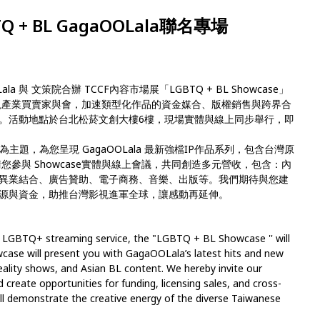
GBTQ + BL GagaOOLala聯名專場
Lala 與 文策院合辦 TCCF內容市場展「LGBTQ + BL Showcase」
影視產業買賣家與會，加速類型化作品的資金媒合、版權銷售與跨界合
。活動地點於台北松菸文創大樓6樓，現場實體與線上同步舉行，即
L）」為主題，為您呈現 GagaOOLala 最新強檔IP作品系列，包含台灣原
參與 Showcase實體與線上會議，共同創造多元營收，包含：內
異業結合、廣告贊助、電子商務、音樂、出版等。我們期待與您建
源與資金，助推台灣影視進軍全球，讓感動再延伸。
t LGBTQ+ streaming service, the "LGBTQ + BL Showcase '' will
ase will present you with GagaOOLala’s latest hits and new
 reality shows, and Asian BL content. We hereby invite our
d create opportunities for funding, licensing sales, and cross-
all demonstrate the creative energy of the diverse Taiwanese