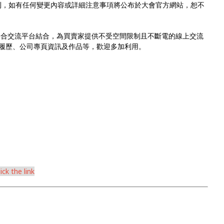
利，如有任何變更內容或詳細注意事項將公布於大會官方網站，恕不
eetup 媒合交流平台結合，為買賣家提供不受空間限制且不斷電的線上交流
履歷、公司專頁資訊及作品等，歡迎多加利用。
ck the link