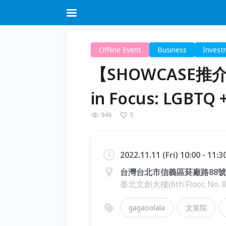
Offline Event
Business
Invest
【SHOWCASE推介會
in Focus: LGBTQ
946
5
2022.11.11 (Fri) 10:00 - 11:
台灣台北市信義區菸廠路88號
臺北文創大樓(6th Floor, No. 88, 
gagaoolala
文策院