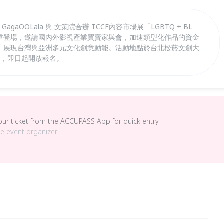
 GagaOOLala 與 文策院合辦 TCCF內容市場展「LGBTQ + BL
1日隆重登場，邀請國內外影視產業買賣家與會，加速類型化作品的資金
，展現台灣與亞洲多元文化創意動能。活動地點於台北松菸文創大
行，即日起開放報名。
your ticket from the ACCUPASS App for quick entry.
he event organizer.