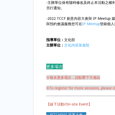
-主辦單位保有隨時修改及終止本活動之權
另行通知。
-2022 TCCF 創意內容大會與 IP M
與預約會議服務您可在
IP Meetup
登錄個人
指導單位：
文化部
主辦單位：
文化內容策進院
更多場次
※報名更多場次，請點擊下方連結
※To register for more sessions, please cli
【線下活動/On-site Event】
─ PITCHING 提案大會 ─