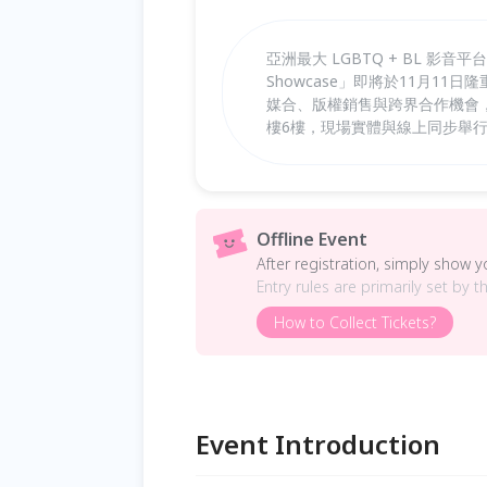
亞洲最大 LGBTQ + BL 影音平台
Showcase」即將於11月1
媒合、版權銷售與跨界合作機會
樓6樓，現場實體與線上同步舉
Offline Event
After registration, simply show 
Entry rules are primarily set by t
How to Collect Tickets?
Event Introduction