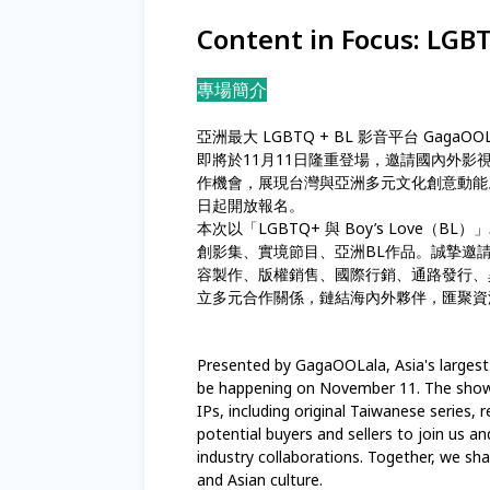
Content in Focus: L
專場簡介
亞洲最大 LGBTQ + BL 影音平台 GagaOO
即將於11月11日隆重登場，邀請國內外
作機會，展現台灣與亞洲多元文化創意動能
日起開放報名。
本次以「LGBTQ+ 與 Boy’s Love（B
創影集、實境節目、亞洲BL作品。誠摯邀請您
容製作、版權銷售、國際行銷、通路發行、
立多元合作關係，鏈結海內外夥伴，匯聚資
Presented by GagaOOLala, Asia's larges
be happening on November 11. The showc
IPs, including original Taiwanese series,
potential buyers and sellers to join us an
industry collaborations. Together, we sh
and Asian culture.