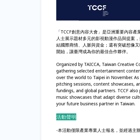
「TCCF創意內容大會」是亞洲重要內容產
人士展示題材多元的影視動漫作品與提案，
結國際商情、人脈與資金；還有突破想像又
開始，讓臺灣成為你的最佳合作夥伴。
Organized by TAICCA, Taiwan Creative Co
gathering selected entertainment content
over the world to Taipei in November. As
pitching sessions, content showcases, a
fundings, and global partners. TCCF also
music showcases that adapt diverse cul
your future business partner in Taiwan.
活動聲明
-本活動僅限產業專業人士報名，並經過主