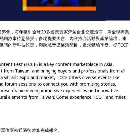
業盛會，每年吸引全球20多國買賣家齊聚台北交流洽商，為全球專業
熱銷故事待您發掘；多場提案大會、內容推介活動與產業論壇，連
吸睛的新科技娛樂，與跨域音樂展演節目，邀您體驗享受。從TCCF
ntent Fest (TCCF) is a key content marketplace in Asia,
 from Taiwan, and bringing buyers and professionals from all
 a vibrant expo and market, TCCF offers diverse events like
nd forum sessions to connect you with promising stories,
 presents pioneering immersive experiences and innovative
tural elements from Taiwan. Come experience TCCF, and meet
辦單位審核通過後才算完成報名。