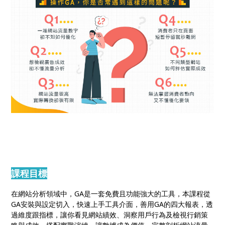
課程目標
在網站分析領域中，GA是一套免費且功能強大的工具，本課程從
GA安裝與設定切入，快速上手工具介面，善用GA的四大報表，透
過維度跟指標，讓你看見網站績效、洞察用戶行為及檢視行銷策