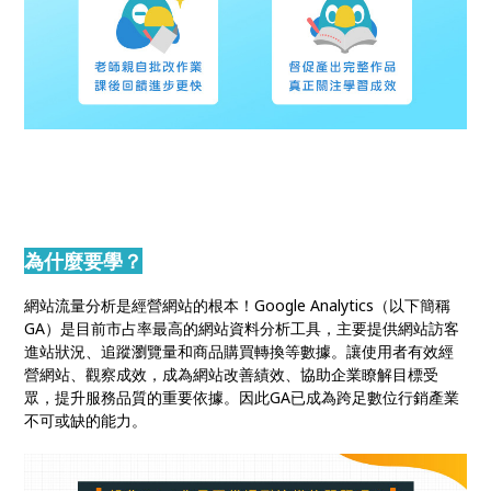
為什麼要學？
網站流量分析是經營網站的根本！Google Analytics（以下簡稱
GA）是目前市占率最高的網站資料分析工具，主要提供網站訪客
進站狀況、追蹤瀏覽量和商品購買轉換等數據。讓使用者有效經
營網站、觀察成效，成為網站改善績效、協助企業瞭解目標受
眾，提升服務品質的重要依據。因此GA已成為跨足數位行銷產業
不可或缺的能力。