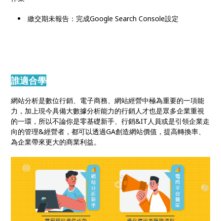
繳交期未報告：完成Google Search Console設定
誰適合學
網站分析是數位行銷、電子商務、網站經營中極為重要的一項能
力，加上現今具備大數據分析能力的行銷人才也是眾多企業重視
的一環，所以不論你是零基礎新手、行銷&IT人員或是引領企業走
向的管理&經營者，都可以透過GA創造網站價值，提高轉換率、
為企業帶來更大的商業利益。