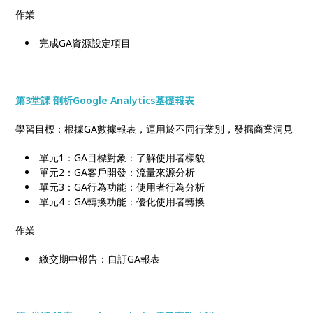
作業
完成GA資源設定項目
第3堂課 剖析Google Analytics基礎報表
學習目標：根據GA數據報表，運用於不同行業別，發掘商業洞見
單元1：GA目標對象：了解使用者樣貌
單元2：GA客戶開發：流量來源分析
單元3：GA行為功能：使用者行為分析
單元4：GA轉換功能：優化使用者轉換
作業
繳交期中報告：自訂GA報表