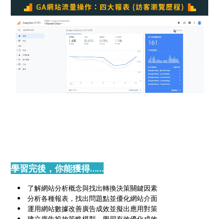
學習完後，你能獲得……
了解網站分析概念與找出轉換決策關鍵因素
分析各種報表，找出問題點並優化網站介面
運用網站數據改善廣告成效並擬出應用對策
建立廣告投放策略模型，學習有效優化成效