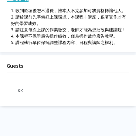
收到款項後恕不退費，惟本人不克參加可將資格轉讓他人。
請於課前先準備好上課環境，本課程非講座，跟著實作才有
好的學習成效。
請注意每次上課的作業繳交，老師才能為您批改與建議喔！
本課程不保證廣告操作績效，僅為操作數位廣告教學。
課程執行單位保留調整課程內容、日程與講師之權利。
Guests
KK