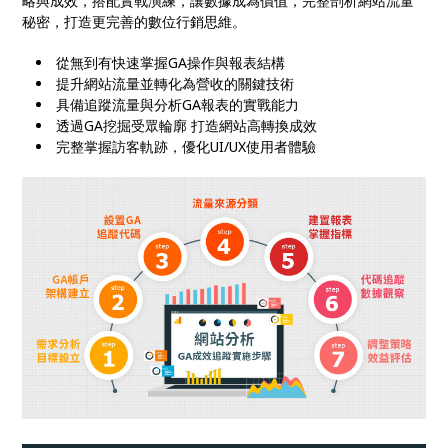
略與成效，搭配實戰演練，讓數據成為價值，完整剖析網站流量
秘密，打造更完善的數位行銷思維。
從無到有快速掌握GA操作與報表結構
提升網站流量並轉化為營收的關鍵技術
具備追蹤流量與分析GA報表的實戰能力
透過GA挖掘受眾輪廓 打造網站高轉換成效
完整掌握訪客軌跡，優化UI/UX使用者體驗