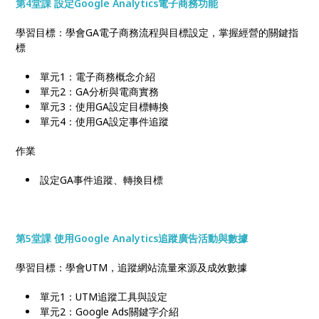
第4堂課 設定Google Analytics電子商務功能
學習目標：學會GA電子商務流程與目標設定，掌握經營的關鍵指
標
單元1：電子商務概念介紹
單元2：GA分析與電商實務
單元3：使用GA設定目標轉換
單元4：使用GA設定事件追蹤
作業
設定GA事件追蹤、轉換目標
第5堂課 使用Google Analytics追蹤廣告活動與數據
學習目標：學會UTM，追蹤網站流量來源及成效數據
單元1：UTM追蹤工具與設定
單元2：Google Ads關鍵字介紹