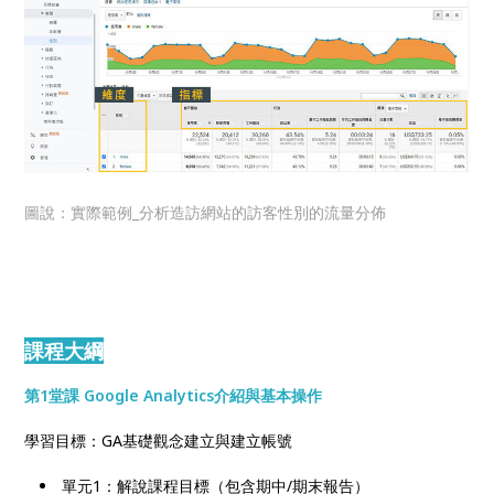
圖說：實際範例_分析造訪網站的訪客性別的流量分佈
課程大綱
第1堂課 Google Analytics介紹與基本操作
學習目標：GA基礎觀念建立與建立帳號
單元1：解說課程目標（包含期中/期末報告）