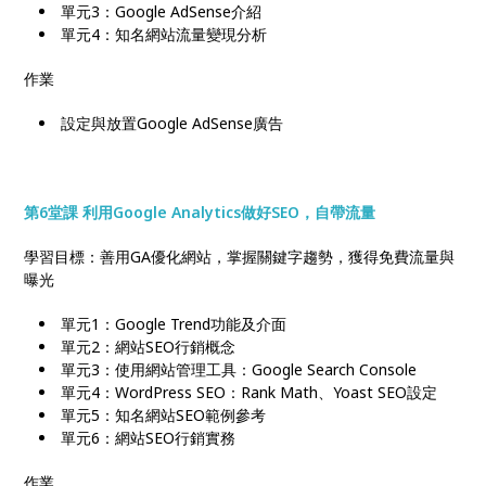
單元3：Google AdSense介紹
單元4：知名網站流量變現分析
作業
設定與放置Google AdSense廣告
第6堂課 利用Google Analytics做好SEO，自帶流量
學習目標：善用GA優化網站，掌握關鍵字趨勢，獲得免費流量與
曝光
單元1：Google Trend功能及介面
單元2：網站SEO行銷概念
單元3：使用網站管理工具：Google Search Console
單元4：WordPress SEO：Rank Math、Yoast SEO設定
單元5：知名網站SEO範例參考
單元6：網站SEO行銷實務
作業