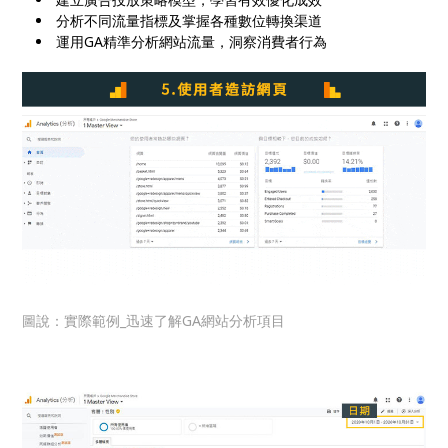
分析不同流量指標及掌握各種數位轉換渠道
運用GA精準分析網站流量，洞察消費者行為
圖說：實際範例_迅速了解GA網站分析項目