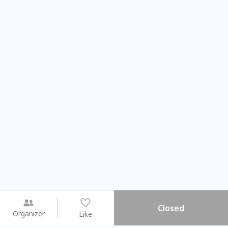
Closed
Organizer
Like