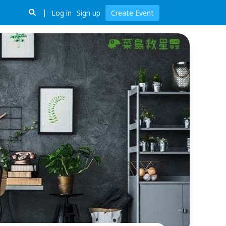
Log in
Sign up
Create Event