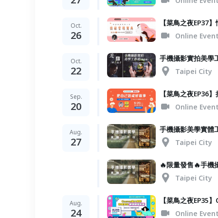
Online Even
【菜鳥之夜EP37
Oct.
26
Online Even
手機攝影實拍美學工
Oct.
22
Taipei City
【菜鳥之夜EP36
Sep.
20
Online Even
手機攝影美學實體
Aug.
27
Taipei City
🔥限量發售🔥手
Taipei City
【菜鳥之夜EP35
Aug.
24
Online Even