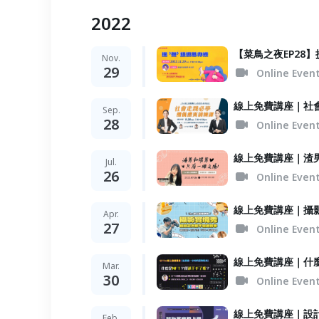
2022
【菜鳥之夜EP28
Nov.
29
Online Even
線上免費講座｜社
Sep.
28
Online Even
線上免費講座｜渣
Jul.
26
Online Even
線上免費講座｜攝
Apr.
27
Online Even
線上免費講座｜什麼
Mar.
30
Online Even
線上免費講座｜設
Feb.