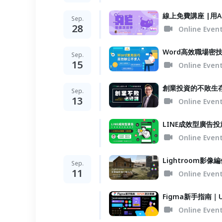
線上免費講座 |用
Sep.
28
Online Even
Word高效職場密
Sep.
15
Online Even
創業投資的不敗生
Sep.
13
Online Even
LINE成效型廣告
Online Even
Lightroom影
Sep.
11
Online Even
Figma新手指南｜
Online Even