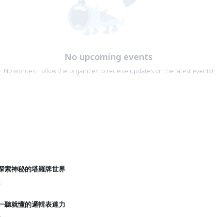
No upcoming events
No worries! Follow the organizer to receive updates on the latest events!
】探索神秘的塔羅牌世界
t
】一聽就懂的邏輯表達力