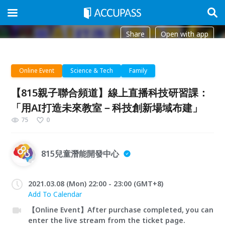
Share
Open with app
Online Event
Science & Tech
Family
【815親子聯合頻道】線上直播科技研習課：
「用AI打造未來教室－科技創新場域布建」
75
0
815兒童潛能開發中心
2021.03.08 (Mon) 22:00 - 23:00 (GMT+8)
Add To Calendar
【Online Event】After purchase completed, you can
enter the live stream from the ticket page.