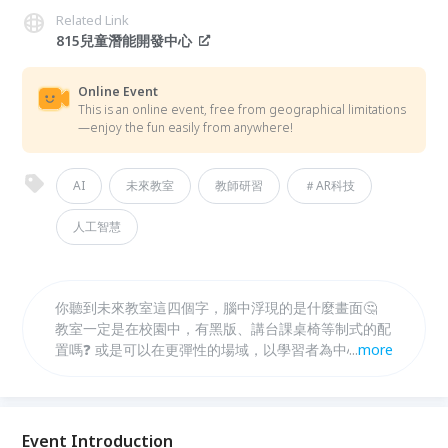
Related Link
815兒童潛能開發中心
Online Event
This is an online event, free from geographical limitations
—enjoy the fun easily from anywhere!
AI
未來教室
教師研習
＃AR科技
人工智慧
你聽到未來教室這四個字，腦中浮現的是什麼畫面🤔
教室一定是在校園中，有黑版、講台課桌椅等制式的配
置嗎❓ 或是可以在更彈性的場域，以學習者為中心、善
...
more
用AI人工智慧來教學❓
Event Introduction