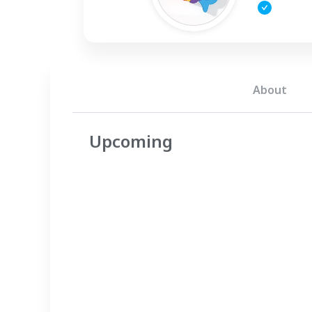
About
Upcoming