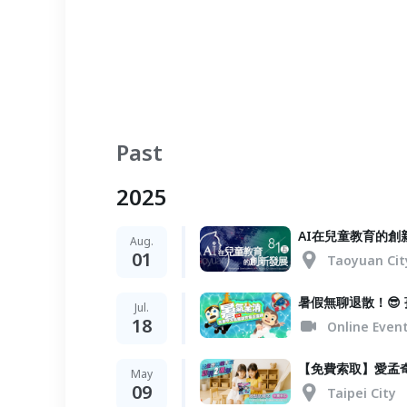
Past
2025
AI在兒童教育的創
Aug.
01
Taoyuan Cit
暑假無聊退散！
Jul.
18
Online Even
【免費索取】愛孟奇
May
09
Taipei City