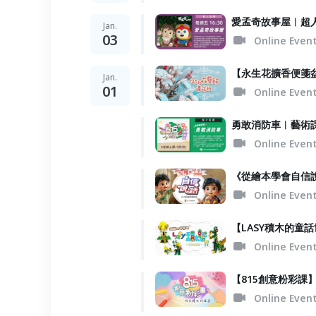
愛孟奇故事屋︱超人
Jan.
03
Online Even
【永生花擴香便箋
Jan.
01
Online Even
勇敢消防車︱藝術
Online Even
《從繪本學會自信
Online Even
【LASY積木的
Online Even
【815創意粉彩
Online Even