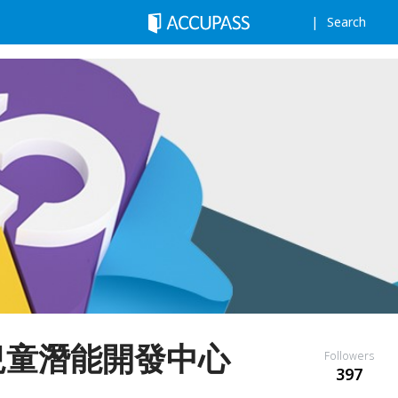
Search
5兒童潛能開發中心
Followers
397