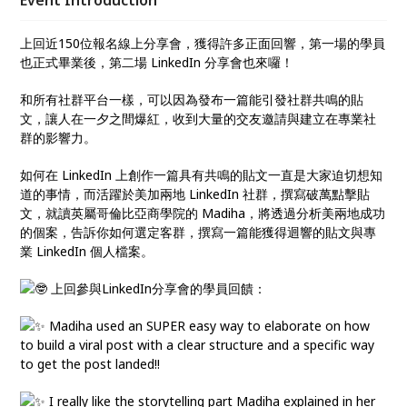
Event Introduction
迴響的貼文與專業 LinkedIn 個人檔案。
上回近150位報名線上分享會，獲得許多正面回響，第一場的學員
也正式畢業後，第二場 LinkedIn 分享會也來囉！
和所有社群平台一樣，可以因為發布一篇能引發社群共鳴的貼
文，讓人在一夕之間爆紅，收到大量的交友邀請與建立在專業社
群的影響力。
如何在 LinkedIn 上創作一篇具有共鳴的貼文一直是大家迫切想知
道的事情，而活躍於美加兩地 LinkedIn 社群，撰寫破萬點擊貼
文，就讀英屬哥倫比亞商學院的 Madiha，將透過分析美兩地成功
的個案，告訴你如何選定客群，撰寫一篇能獲得迴響的貼文與專
業 LinkedIn 個人檔案。
上回參與LinkedIn分享會的學員回饋：
Madiha used an SUPER easy way to elaborate on how
to build a viral post with a clear structure and a specific way
to get the post landed!!
I really like the storytelling part Madiha explained in her