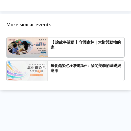
More similar events
【 說故事活動 】守護森林｜大樹與動物的
家
氧化鋯染色全攻略3班：診間美學的基礎與
應用