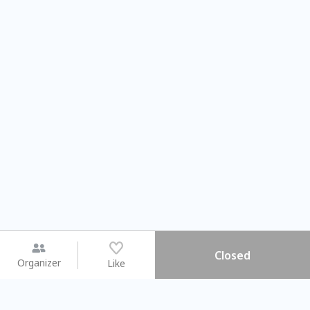
Closed
Organizer
Like
You may like