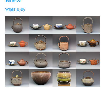
我們的IG
官網由此去: