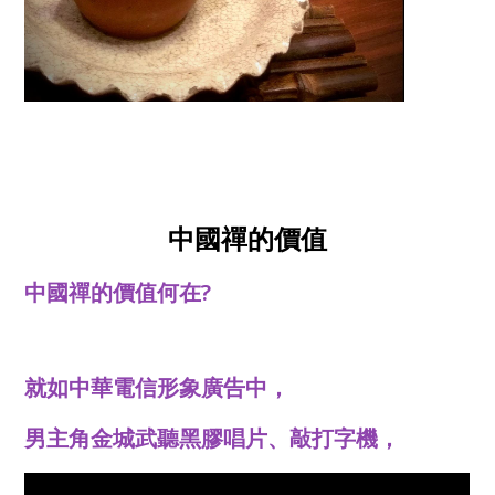
中國禪的價值
中國禪的價值何在?
就如中華電信形象廣告中，
男主角金城武聽黑膠唱片、敲打字機，