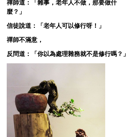
禪師道：「雜事，老年人不做，那要做什
麼？」
信徒說道：「老年人可以修行呀！」
禪師不滿意，
反問道：「你以為處理雜務就不是修行嗎？」