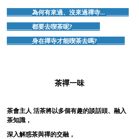
_________為何有來過、沒來過禪寺... ________
_________都要去喫茶呢?__________
_________身在禪寺才能喫茶去嗎?__________
茶禪一味
茶會主人 活茶將以多個有趣的談話頭、融入
茶知識，
深入解惑茶與禪的交融，