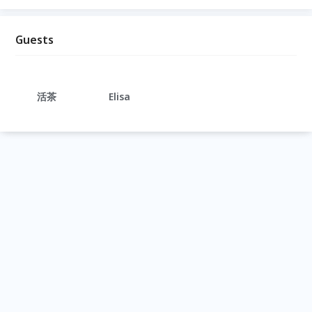
Guests
活茶
Elisa