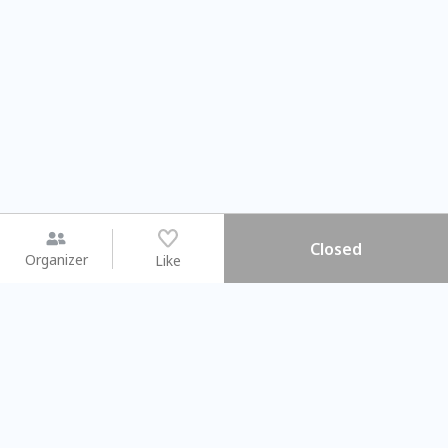
Closed
Organizer
Like
You may like