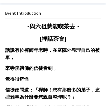
茶禪重要的內涵，更易於融入生活中應用。
Event Introduction
~與六祖慧能喫茶去 ~
[禪話茶會]
話說有位禪師年老時，在庭院外整理自己的被
單，
來寺院禮佛的信徒看到，
覺得很奇怪
信徒便問道：「禪師！您有那麼多的弟子，這
些雜事為什麼要您親自整理呢？」