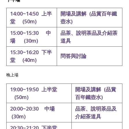
14:00~14:50 上半
開場及講解 (品賞百年鐵
堂 (50m)
壺水
)
15:00~15:30 中
品茶、說明茶品
及介紹茶
場 (30m)
道具
15:30~16:20 下半
問答與
討論
堂 (40m)
晚上場
19:00~19:50 上半堂
開場及講解 (品賞
(50m)
百年鐵壺水)
20:00~20:30
中場
品茶、說明茶品及
(30m)
介紹茶道具
20:30~21:20 下半堂