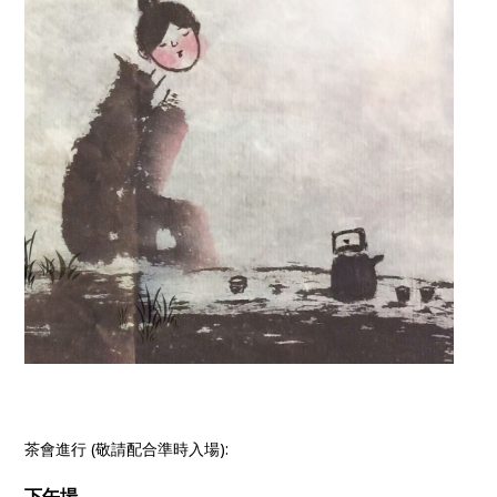
茶會進行 (敬請配合準時入場):
下午場