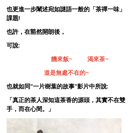
也更進一步闡述宛如謎語一般的「茶禪一味」
課題!
也許，在豁然開朗後，
可說:
饑來飯~ 渴來茶~
道是無處不在的~
也就如同"一片樹葉的故事"影片中所說:
「真正的茶人深知這茶香的源頭，其實不在雙
手，而在心間。」