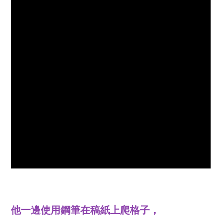
他一邊使用鋼筆在稿紙上爬格子，