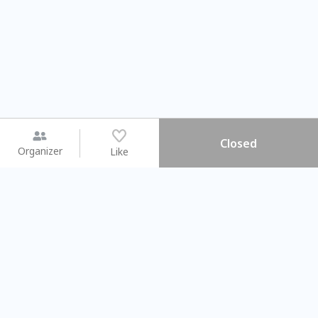
Closed
Organizer
Like
You may like