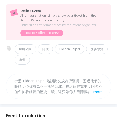
Offline Event
After registration, simply show your ticket from the
ACCUPASS App for quick entry.
Entry rules are primarily set by the event organizer.
How to Collect Tickets?
艋舺公園
阿強
Hidden Taipei
徒步導覽
街遊
街遊 Hidden Taipei 培訓街友成為導覽員，透過他們的
眼睛，帶你看見不一樣的台北。在這個導覽中，阿強不
僅帶你看艋舺的歷史古蹟，還要帶你去看隱藏在繁華城
...
more
市背後的社會現象，以及五流的人生百態。
Event Introduction