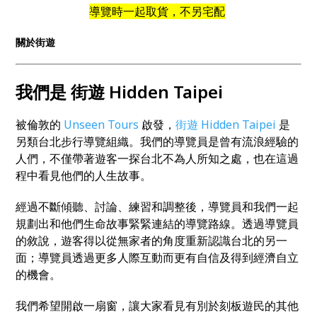
導覽時一起取貨，不另宅配
關於街遊
我們是 街遊 Hidden Taipei
被倫敦的
Unseen Tours
啟發，
街遊 Hidden Taipei
是
另類台北步行導覽組織。我們的導覽員是曾有流浪經驗的
人們，不僅帶著遊客一探台北不為人所知之處，也在這過
程中看見他們的人生故事。
經過不斷傾聽、討論、練習和調整後，導覽員和我們一起
規劃出和他們生命故事緊緊連結的導覽路線。透過導覽員
的敘說，遊客得以從無家者的角度重新認識台北的另一
面；導覽員透過更多人際互動而更有自信及得到經濟自立
的機會。
我們希望開啟一扇窗，讓大家看見有別於刻板遊民的其他