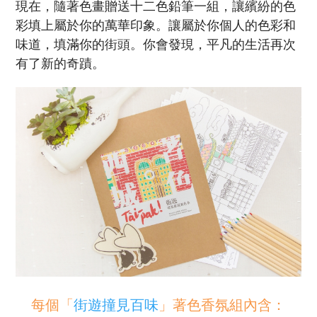
現在，隨著色畫贈送十二色鉛筆一組，讓繽紛的色
彩填上屬於你的萬華印象。讓屬於你個人的色彩和
味道，填滿你的街頭。你會發現，平凡的生活再次
有了新的奇蹟。
每個「
街遊撞見百味
」著色香氛組
內含：