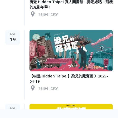
街遊 Hidden Taipei 真人圖書館｜捲吧捲吧～飛機
的光影年華！
Taipei City
Apr.
19
【街遊 Hidden Taipei】梁兄的藏寶圖 》2025-
04-19
Taipei City
Apr.
12