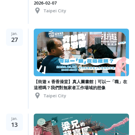
2026-02-07
Taipei City
Jan.
27
【街遊 x 香香澡堂】真人圖書館｜可以一「職」在
這裡嗎？我們對無家者工作場域的想像
Taipei City
Jan.
13