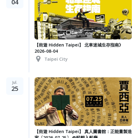
04
【街遊 Hidden Taipei】 北車迷城生存指南》
2026-08-04
Taipei City
Jul.
25
【街遊 Hidden Taipei】 真人圖書館：正能量製造
家〔2026-07-25〕 @艋舺入船廳