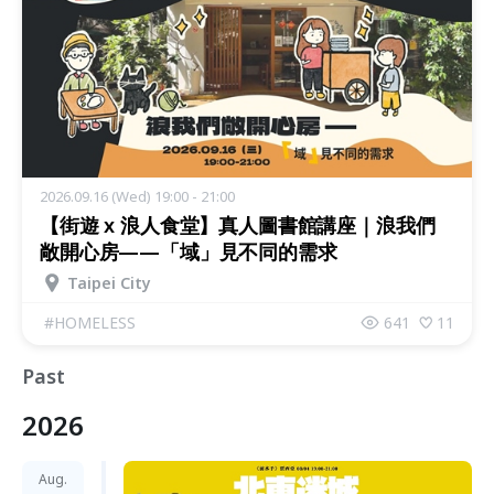
2026.09.16 (Wed) 19:00 - 21:00
【街遊 x 浪人食堂】真人圖書館講座｜浪我們
敞開心房——「域」見不同的需求
Taipei City
#
HOMELESS
641
11
Past
2026
Aug.