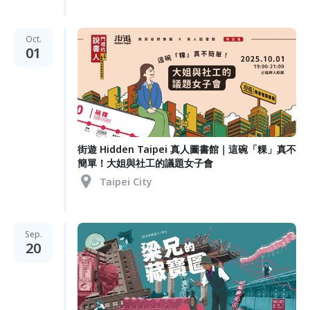
Oct.
01
街遊 Hidden Taipei 真人圖書館｜這碗「粿」真不
簡單！大姐與社工的議題女子會
Taipei City
Sep.
20