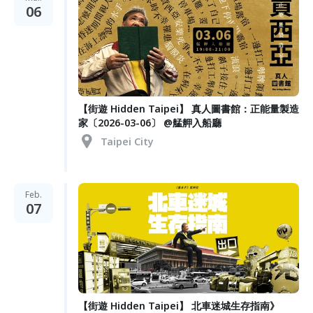
06
【街遊 Hidden Taipei】 真人圖書館：正能量製造
家〔2026-03-06〕 @艋舺入船廳
Taipei City
Feb.
07
【街遊 Hidden Taipei】 北車迷城生存指南》