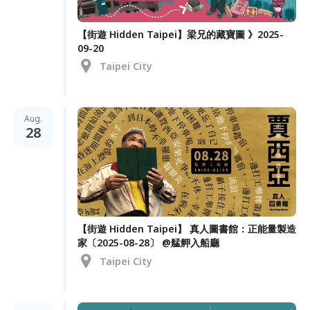
【街遊 Hidden Taipei】梁兄的藏寶圖 》2025-
09-20
Taipei City
Aug.
28
【街遊 Hidden Taipei】 真人圖書館：正能量製造
家〔2025-08-28〕 @艋舺入船廳
Taipei City