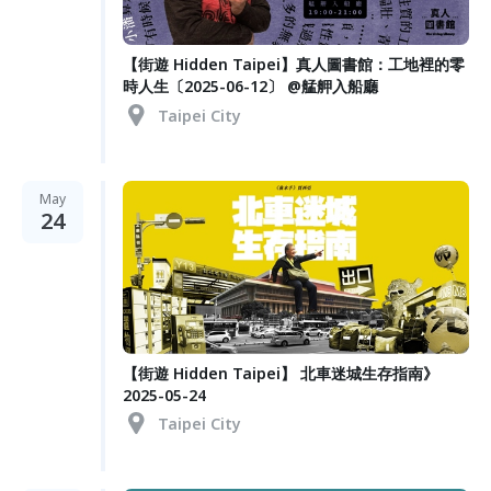
【街遊 Hidden Taipei】真人圖書館：工地裡的零
時人生〔2025-06-12〕 @艋舺入船廳
Taipei City
May
24
【街遊 Hidden Taipei】 北車迷城生存指南》
2025-05-24
Taipei City