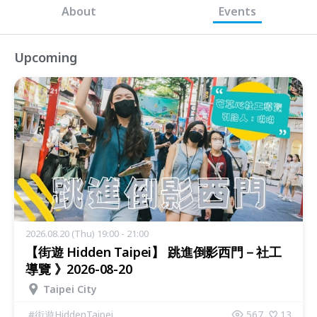
About
Events
Upcoming
2026.08.20 (Thu) 19:00 - 21:00
【街遊 Hidden Taipei】 跳進倒影西門－社工
導覽 》2026-08-20
Taipei City
#
街遊HiddenTaipei
567
13