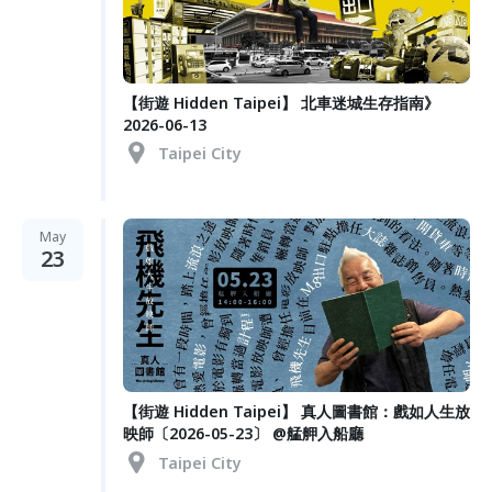
【街遊 Hidden Taipei】 北車迷城生存指南》
2026-06-13
Taipei City
May
23
【街遊 Hidden Taipei】 真人圖書館：戲如人生放
映師〔2026-05-23〕 @艋舺入船廳
Taipei City