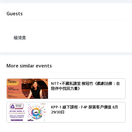
Guests
楊清貴
More similar events
NTT+不藏私講堂 柳冠竹《戲劇治療：在
陪伴中找回力量》
KPP-1 線下課程 - F4P 探索客戶價值 8月
29/30日