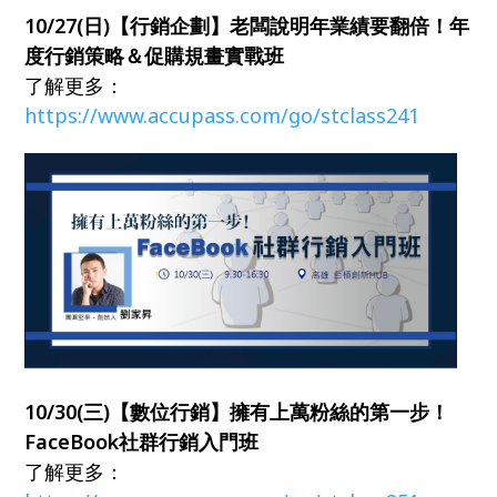
10/27(日)【行銷企劃】老闆說明年業績要翻倍！年
度行銷策略＆促購規畫實戰班
了解更多：
https://www.accupass.com/go/stclass241
10/30(三)【數位行銷】擁有上萬粉絲的第一步！
FaceBook社群行銷入門班
了解更多：