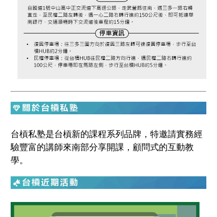
台槓私塾是台槓新的課程系列品牌，特邀請實務經
驗豐富的講師來南部分享開課，顧問式的互動教
學。