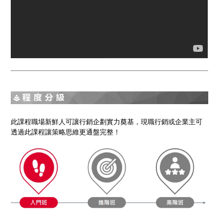
此課程職場新鮮人可讓行銷企劃實力奠基，現職行銷或企業主可
透過此課程讓策略思維更通盤完整！