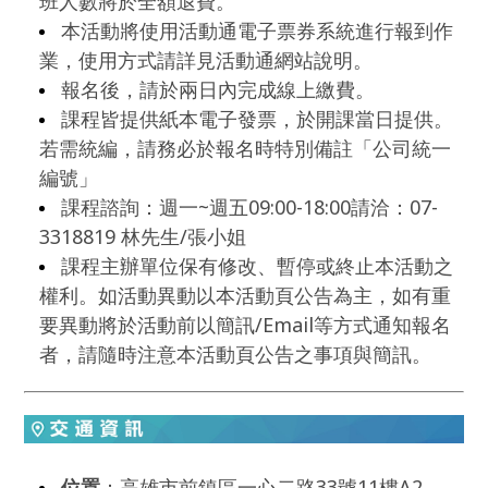
班人數將於全額退費。
本活動將使用活動通電子票券系統進行報到作
業，使用方式請詳見活動通網站說明。
報名後，請於兩日內完成線上繳費。
課程皆提供紙本電子發票，於開課當日提供。
若需統編，請務必於報名時特別備註「公司統一
編號」
課程諮詢：週一~週五09:00-18:00請洽：07-
3318819 林先生/張小姐
課程主辦單位保有修改、暫停或終止本活動之
權利。如活動異動以本活動頁公告為主，如有重
要異動將於活動前以簡訊/Email等方式通知報名
者，請隨時注意本活動頁公告之事項與簡訊。
位置
：高雄市前鎮區一心二路33號11樓A2。