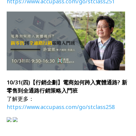
https://www.accupass.com/go/stclass251
10/31(四)【行銷企劃】電商如何跨入實體通路? 新
零售到全通路行銷策略入門班
了解更多：
https://www.accupass.com/go/stclass258