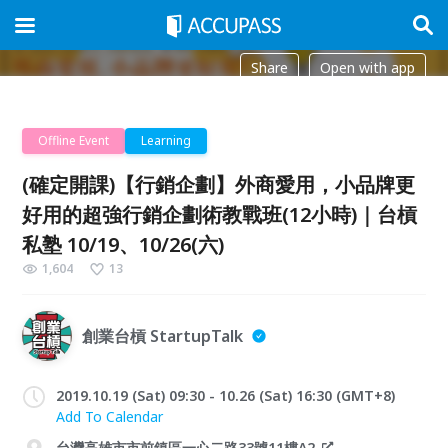
Share
Open with app
Offline Event
Learning
(確定開課)【行銷企劃】外商愛用，小品牌更
好用的超強行銷企劃術教戰班(12小時)｜台槓
私塾 10/19、10/26(六)
1,604
13
創業台槓 StartupTalk
2019.10.19 (Sat) 09:30 - 10.26 (Sat) 16:30 (GMT+8)
Add To Calendar
台灣高雄市市前鎮區一心二路33號11樓A2