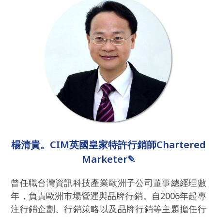
楊清貴。CIM英國皇家特許行銷師Chartered
Marketer✎
曾任職台灣資訊科技產業歐洲子公司董事總經理數
年，負責歐洲市場營運與品牌行銷。自2006年起專
注行銷企劃、行銷策略以及品牌行銷等主題擔任行