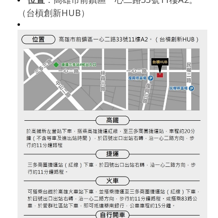
（台槓創新HUB）