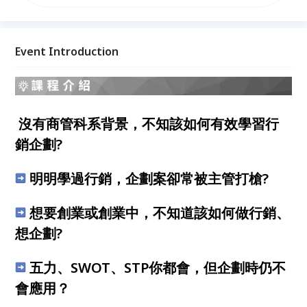
一套有架構、有系統、有邏輯、有工具的行銷企劃術，
讓入門者得以勝任行銷企劃職務，也讓現職者盤整現有
行銷手法，戰術搭配戰略，行銷戰力更強勁！
Event Introduction
沒有商管科系背景，不知該如何有效學習行
銷企劃?
明明學過行銷，企劃案卻常被主管打槍?
想要創業或創業中，不知道該如何做行銷、
想企劃?
五力、SWOT、STP你都會，但企劃時仍不
會應用？