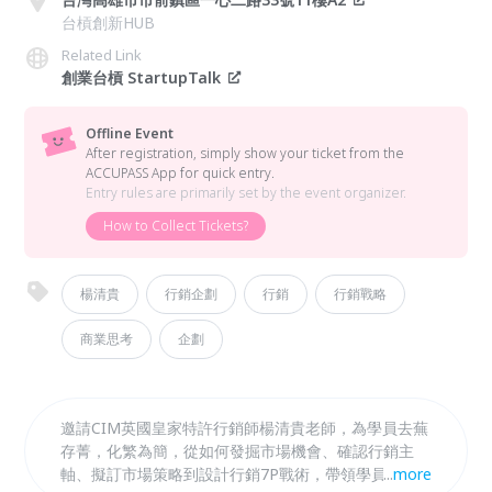
台槓創新HUB
Related Link
創業台槓 StartupTalk
Offline Event
After registration, simply show your ticket from the
ACCUPASS App for quick entry.
Entry rules are primarily set by the event organizer.
How to Collect Tickets?
楊清貴
行銷企劃
行銷
行銷戰略
商業思考
企劃
邀請CIM英國皇家特許行銷師楊清貴老師，為學員去蕪
存菁，化繁為簡，從如何發掘市場機會、確認行銷主
軸、擬訂市場策略到設計行銷7P戰術，帶領學員學習
...
more