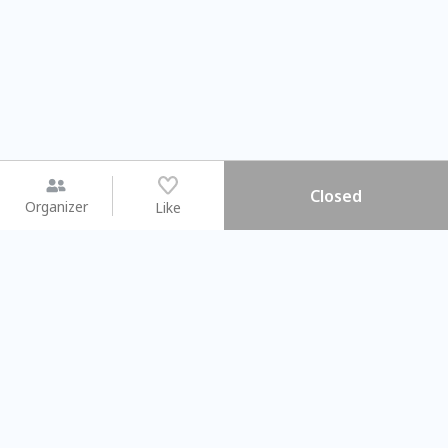
Closed
Organizer
Like
You may like