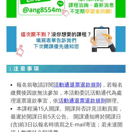
報名前敬請詳閱
活動通退票退款規則
，若報名
繳費後因故無法參加，本活動委託活動通代為處
理退票退款事宜，依
活動通退票退款規則
辦理。
本課程滿15人開課。開課與否詳見活動頁面，
最遲於開課日前5天公告。 開課通知將於開課日
(含)前3日以報名時填寫之E-mail寄送；若未達開