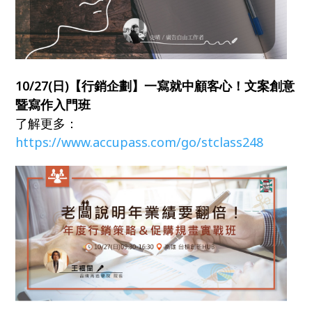
10/27(日)【行銷企劃】一寫就中顧客心！文案創意
暨寫作入門班
了解更多：
https://www.accupass.com/go/stclass248