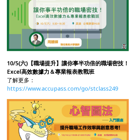
10/5(六)【職場提升】讓你事半功倍的職場密技！
Excel高效數據力＆專業報表教戰班
了解更多：
https://www.accupass.com/go/stclass249