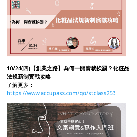
10/24(四)【創業之路】為何一開賣就挨罰？化粧品
法規新制實戰攻略
了解更多：
https://www.accupass.com/go/stclass253