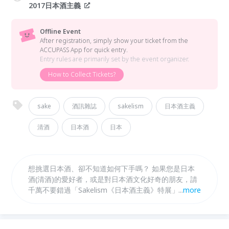
2017日本酒主義
Offline Event
After registration, simply show your ticket from the
ACCUPASS App for quick entry.
Entry rules are primarily set by the event organizer.
How to Collect Tickets?
sake
酒訊雜誌
sakelism
日本酒主義
清酒
日本酒
日本
想挑選日本酒、卻不知道如何下手嗎？ 如果您是日本
酒(清酒)的愛好者，或是對日本酒文化好奇的朋友，請
千萬不要錯過「Sakelism《日本酒主義》特展」的盛
...
more
會！