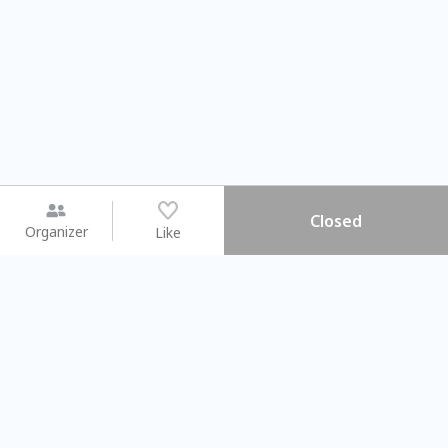
Closed
Organizer
Like
You may like