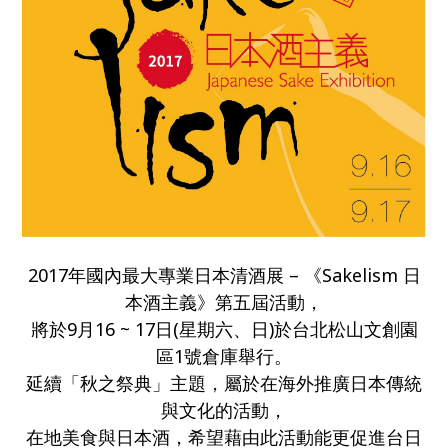
2017年國內最大專業日本清酒展 – 《Sakelism 日
本酒主義》第五屆活動，
將於9月16 ~ 17日(星期六、日)於台北松山文創園
區1號倉庫舉行。
延續「秋之祭典」主題，屬於在海外推廣日本傳統
與文化的活動，
在地美食與日本酒，希望藉由此活動能更促進台日