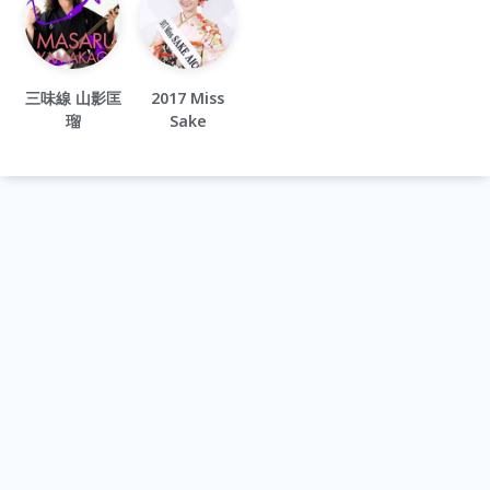
三味線 山影匡
2017 Miss
瑠
Sake