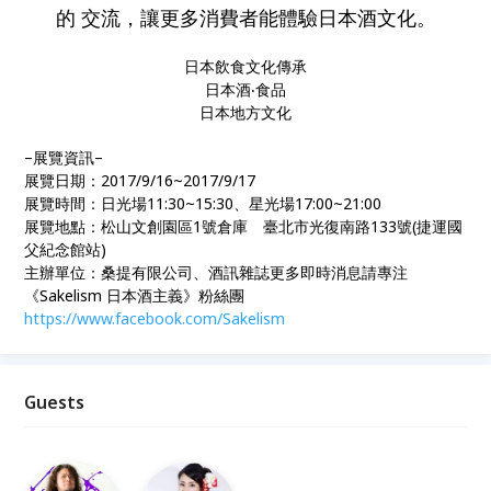
的 交流，讓更多消費者能體驗日本酒文化。
日本飲食文化傳承
日本酒‧食品
日本地方文化
–展覽資訊–
展覽日期：2017/9/16~2017/9/17
展覽時間：日光場11:30~15:30、星光場17:00~21:00
展覽地點：松山文創園區1號倉庫 臺北市光復南路133號(捷運國
父紀念館站)
主辦單位：桑提有限公司、酒訊雜誌更多即時消息請專注
《Sakelism 日本酒主義》粉絲團
https://www.facebook.com/Sakelism
Guests