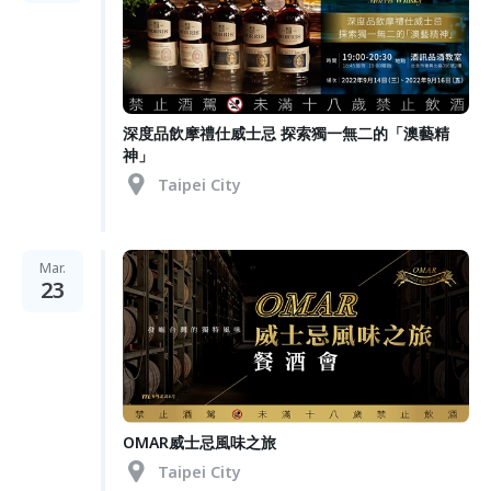
深度品飲摩禮仕威士忌 探索獨一無二的「澳藝精
神」
Taipei City
Mar.
23
OMAR威士忌風味之旅
Taipei City