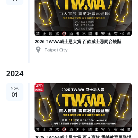
2026 TW.WA威士忌大賞 百款威士忌同台競豔
Taipei City
2024
Nov.
01
2025 TW.WA威士忌大賞 百人盲飲 震撼教育再登場