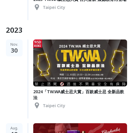
Taipei City
2023
Nov.
30
2024「TW.WA威士忌大賞」百款威士忌 全新品飲
法
Taipei City
Aug.