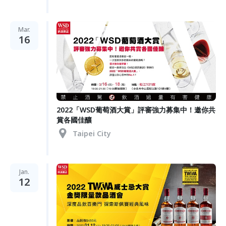
Mar.
16
2022「WSD葡萄酒大賞」評審強力募集中！邀你共
賞各國佳釀
Taipei City
Jan.
12