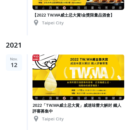
【2022 TW.WA威士忌大賞l金獎限量品酒會】
Taipei City
2021
Nov.
12
2022「TW.WA威士忌大賞」威迷味蕾大解封 鐵人
評審募集中
Taipei City