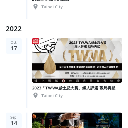
Taipei City
2022
Oct.
17
2023「TW.WA威士忌大賞」鐵人評選 戰局再起
Taipei City
Sep.
14