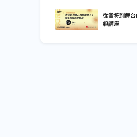
從音符到舞台
範講座