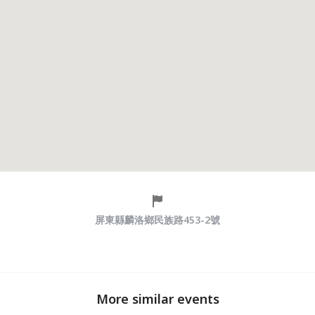
屏東縣麟洛鄉民族路453-2號
More similar events