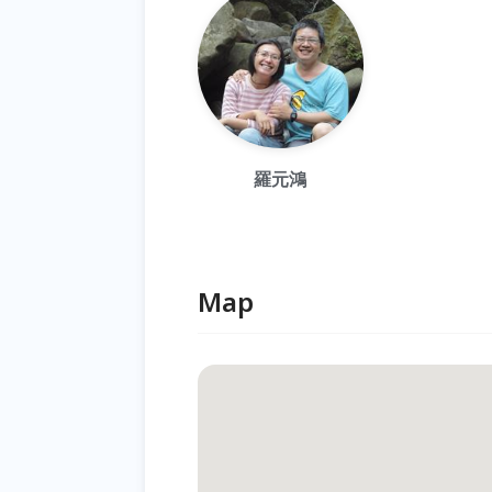
羅元鴻
Map