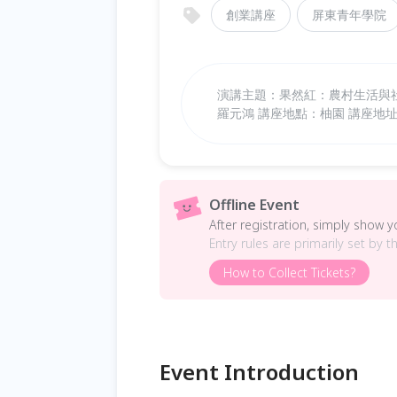
創業講座
屏東青年學院
演講主題：果然紅：農村生活與社區旅遊]
羅元鴻 講座地點：柚園 講座地址：屏
Offline Event
After registration, simply show 
Entry rules are primarily set by t
How to Collect Tickets?
Event Introduction