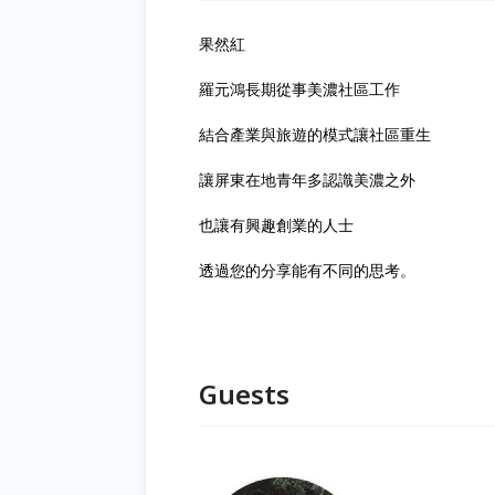
果然紅
羅元鴻長期從事美濃社區工作
結合產業與旅遊的模式讓社區重生
讓屏東在地青年多認識美濃之外
也讓有興趣創業的人士
透過您的分享能有不同的思考。
Guests