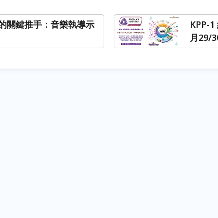
的關鍵推手：音樂執導示
KPP-
月29/