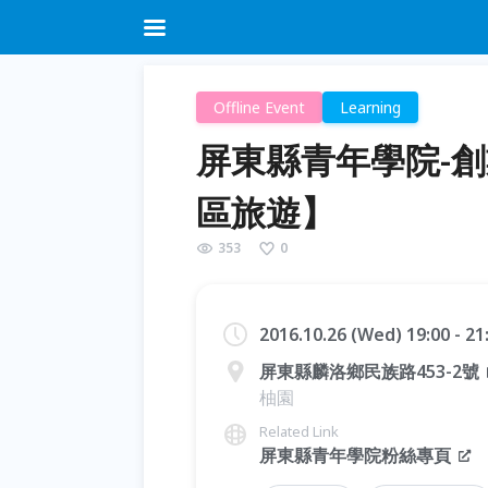
Offline Event
Learning
屏東縣青年學院-
區旅遊】
353
0
2016.10.26 (Wed) 19:00 - 2
屏東縣麟洛鄉民族路453-2號
柚園
Related Link
屏東縣青年學院粉絲專頁