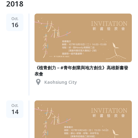
2018
Oct.
16
《植青創力－#青年創業與地方創生》高雄新書發
表會
Kaohsiung City
Oct.
14