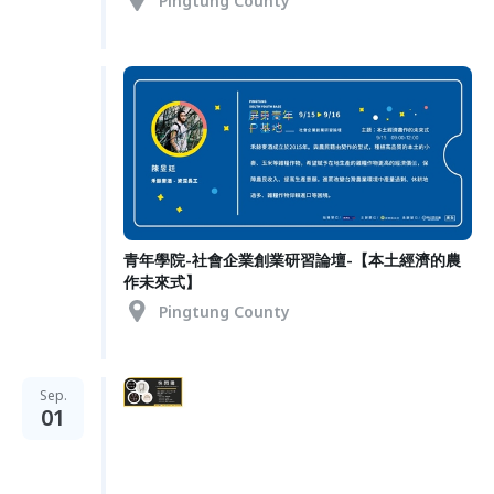
Pingtung County
青年學院-社會企業創業研習論壇-【本土經濟的農
作未來式】
Pingtung County
Sep.
01