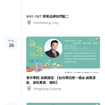
9/01-10/7 屏東品牌快閃駁二
Kaohsiung City
Aug.
26
青年學院-創業講堂-【如何尋找第一桶金:創業貸
款、創投募資、補助】
Pingtung County