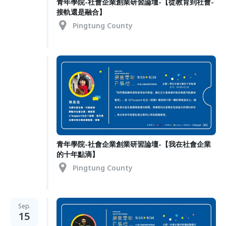
青年學院-社會企業創業研習論壇-【從教育到社會-
接軌還是融合】
Pingtung County
青年學院-社會企業創業研習論壇-【我在社會企業
的十年點滴】
Pingtung County
Sep.
15