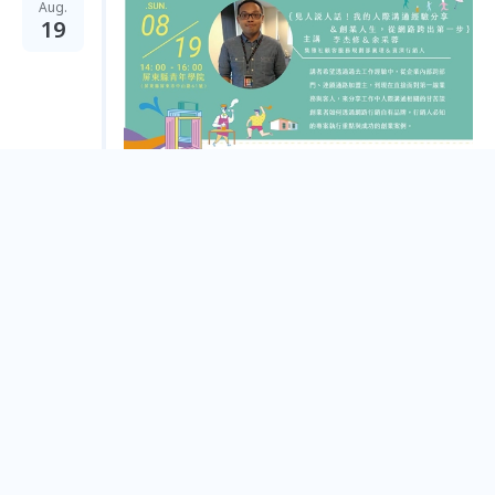
Aug.
19
青年學院-創業講堂-【見人說人話！我的人際溝通
經驗分享＆創業人生，從網路跨出第一步】
Pingtung County
Aug.
18
青年學院-創業講堂-【成為寫手之路】