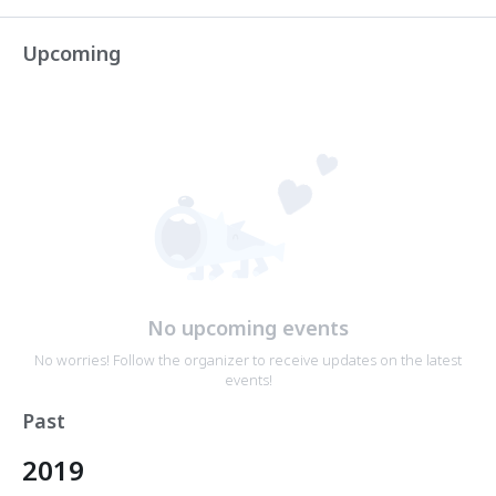
Upcoming
No upcoming events
No worries! Follow the organizer to receive updates on the latest
events!
Past
2019