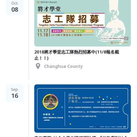
Oct.
08
2018將才學堂志工隊熱烈招募中(11/8報名截
止！！)
Changhua County
Sep.
16