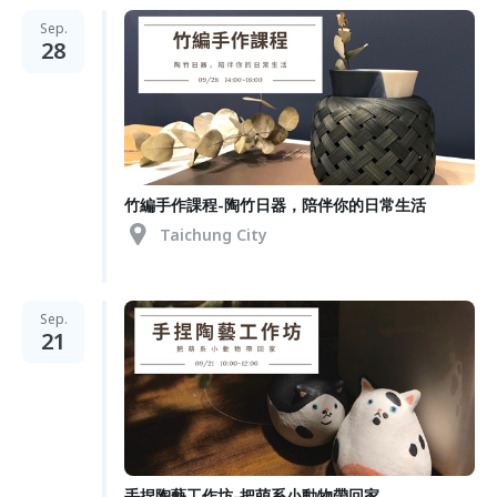
Sep.
28
竹編手作課程-陶竹日器，陪伴你的日常生活
Taichung City
Sep.
21
手捏陶藝工作坊-把萌系小動物帶回家