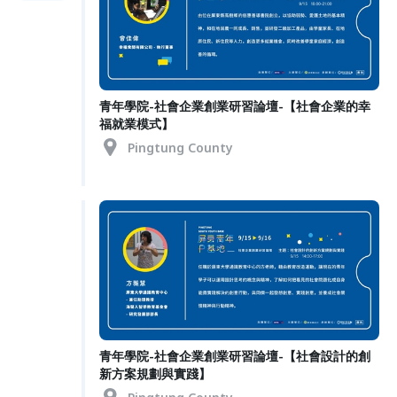
青年學院-社會企業創業研習論壇-【社會企業的幸
福就業模式】
Pingtung County
青年學院-社會企業創業研習論壇-【社會設計的創
新方案規劃與實踐】