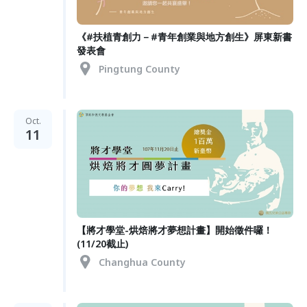
《#扶植青創力－#青年創業與地方創生》屏東新書
發表會
Pingtung County
Oct.
11
【將才學堂-烘焙將才夢想計畫】開始徵件囉！
(11/20截止)
Changhua County