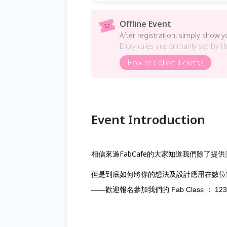
Offline Event
After registration, simply show 
Entry rules are primarily set by t
How to Collect Tickets?
Event Introduction
相信來過FabCafe的大家知道我們除了
但是到底如何將你的想法及設計應用在數位
——歡迎報名參加我們的 Fab Class ： 