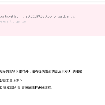
your ticket from the ACCUPASS App for quick entry.
he event organizer.
提供美好的食物與咖啡外，還有提供雷射切割及3D列印的服務！
製造工具上呢？
123D 建模體驗 與 雷雕玻璃杯趣味課程。