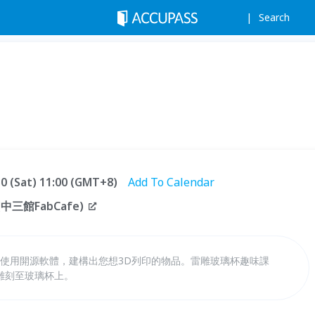
Search
.30 (Sat) 11:00 (GMT+8)
Add To Calendar
三館FabCafe)
何使用開源軟體，建構出您想3D列印的物品。雷雕玻璃杯趣味課
雕刻至玻璃杯上。