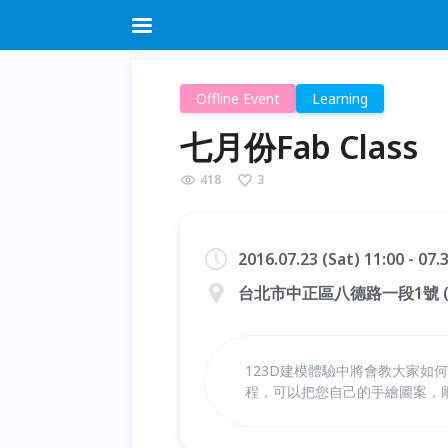
Offline Event
Learning
七月份Fab Class
418
3
2016.07.23 (Sat) 11:00 - 07
台北市中正區八德路一段1號 (中
123D建模體驗中將會教大家如
程，可以把您自己的手繪圖案，