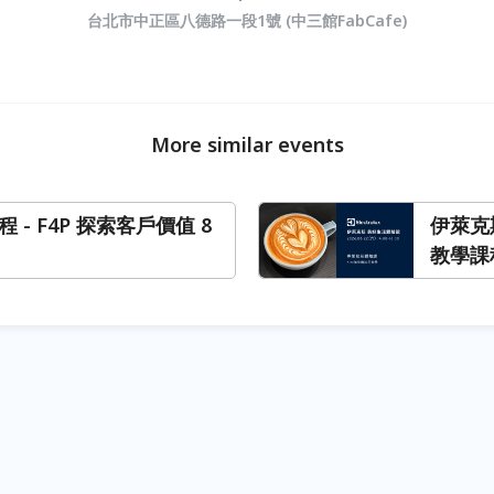
台北市中正區八德路一段1號 (中三館FabCafe)
More similar events
程 - F4P 探索客戶價值 8
伊萊克
教學課