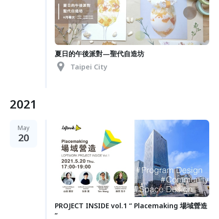
夏日的午後派對—聖代自造坊
Taipei City
2021
May
20
PROJECT INSIDE vol.1 “ Placemaking 場域營造
”