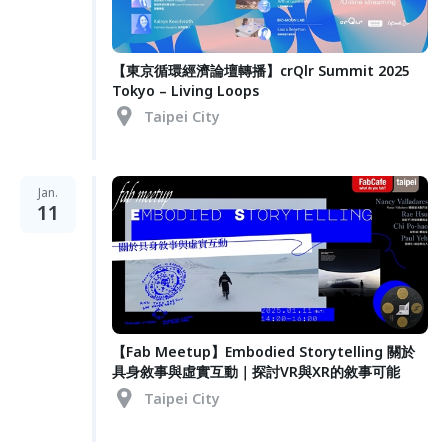
【東京循環經濟論壇轉播】crQlr Summit 2025
Tokyo – Living Loops
Taipei City
Jan.
11
【Fab Meetup】Embodied Storytelling 關於
具身敘事與虛實互動｜探討VR與XR的敘事可能
Taipei City