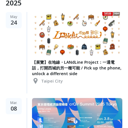
2025
May
24
【展覽】在地線・LANdLine Project：一通電
話，打開西城的另一種可能 / Pick up the phone,
unlock a different side
Taipei City
Mar.
08