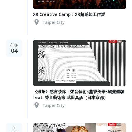
XR Creative Camp：XR超感知工作營
Taipei City
Aug.
04
《殘茶》感官茶席｜聲音藝術×薰香美學×觸覺體驗
feat. 聲音藝術家 武田真彥（日本京都）
Taipei City
Jul.