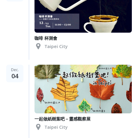
咖啡 杯測會
Taipei City
Dec.
04
一起做紙樹葉吧－靈感觀察展
Taipei City