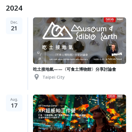
2024
Dec.
21
吃土接地氣——〈可食土博物館〉分享討論會
Taipei City
Aug.
17