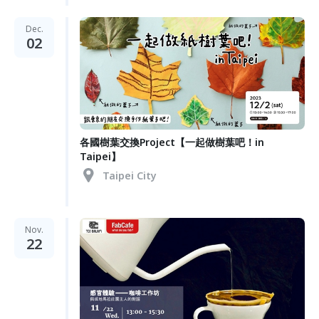
Dec.
02
各國樹葉交換Project【一起做樹葉吧！in
Taipei】
Taipei City
Nov.
22