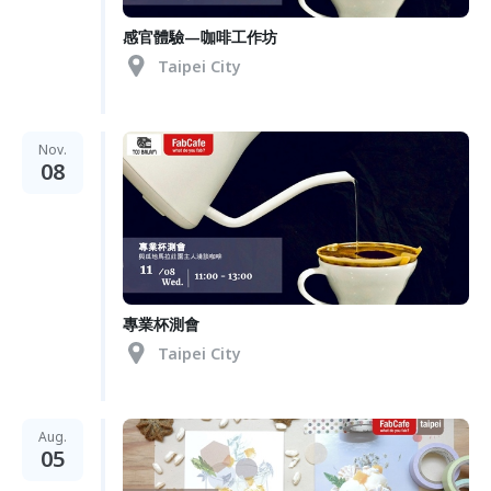
感官體驗—咖啡工作坊
Taipei City
Nov.
08
專業杯測會
Taipei City
Aug.
05