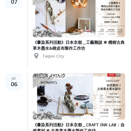
07
《暈染系列活動》日本京都＿工藝雜談 ✼ 構樹古典
草木墨水&樹皮布製作工作坊
Taipei City
Jul.
06
《暈染系列活動》日本京都＿CRAFT INK LAB：自
然素材 ✼ 古典草木墨水製作工作坊