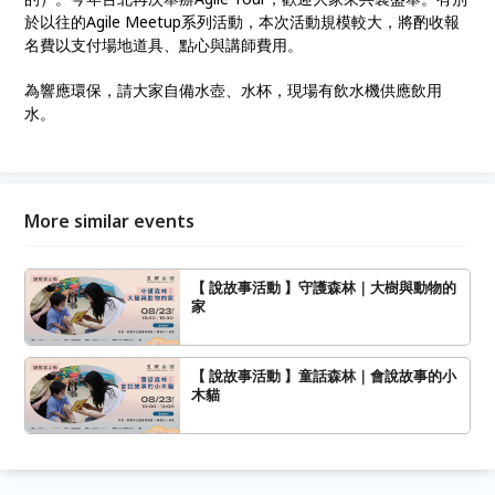
於以往的Agile Meetup系列活動，本次活動規模較大，將酌收報
名費以支付場地道具、點心與講師費用。
為響應環保，請大家自備水壺、水杯，現場有飲水機供應飲用
水。
More similar events
【 說故事活動 】守護森林｜大樹與動物的
家
【 說故事活動 】童話森林｜會說故事的小
木貓