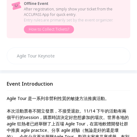
Offline Event
After registration, simply show your ticket from the
ACCUPASS App for quick entry.
Entry rules are primarily set by the event organizer.
How to Collect Tickets?
​Agile Tour Keynote
Event Introduction
Agile Tour 是一系列非營利性質的敏捷方法推廣活動。
本次活動票卷不開立發票，不接受退款。11/14 下午的活動有兩
個平行的session，購票時請決定好您想參加的場次。世界各地的
agile 狂熱者已經舉辦了上百場 Agile Tour，在當地軟體開發社群
中推廣 agile practice、分享 agile 經驗（無論是好的還是壞
的）。今年台北再次舉辦Agile Tour，歡迎大家來共襄盛舉。有別