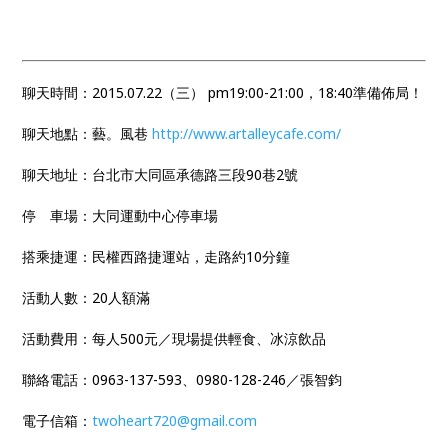
聊天時間：2015.07.22（三） pm19:00-21:00，18:40準備佈局！
聊天地點：藝。風巷
http://www.
artalleycafe.com/
聊天地址：台北市大同區承德路三段90巷2號
停 車場：大同運動中心停車場
搭乘捷運：民權西路捷運站，走路約10分鐘
活動人數：20人額滿
活動費用：每人500元／現場提供輕食、冰涼飲品
聯絡電話：0963-137-593、0980-128-
246／張智鈞
電子信箱：
twoheart720@gmail.com