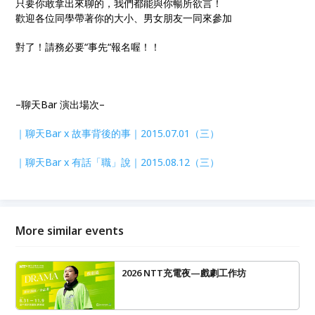
只要你敢拿出來聊的，我們都能與你暢所欲言！
歡迎各位同學帶著你的大小、男女朋友一同來參加
對了！請務必要“事先“報名喔！！
–聊天Bar 演出場次–
｜聊天Bar x 故事背後的事｜2015.07.01（三）
｜聊天Bar x 有話「職」說｜2015.08.12（三）
More similar events
2026 NTT充電夜—戲劇工作坊