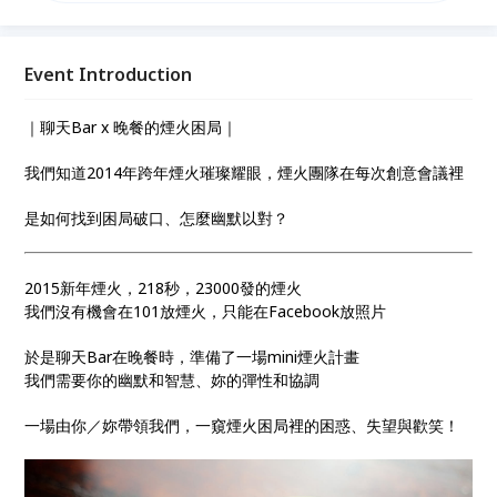
Event Introduction
｜聊天Bar x 晚餐的煙火困局｜
我們知道2014年跨年煙火璀璨耀眼，煙火團隊在每次創意會議裡
是如何找到困局破口、怎麼幽默以對？
2015新年煙火，218秒，23000發的煙火
我們沒有機會在101放煙火，只能在Facebook放照片
於是聊天Bar在晚餐時，準備了一場mini煙火計畫
我們需要你的幽默和智慧、妳的彈性和協調
一場由你／妳帶領我們，一窺煙火困局裡的困惑、失望與歡笑！