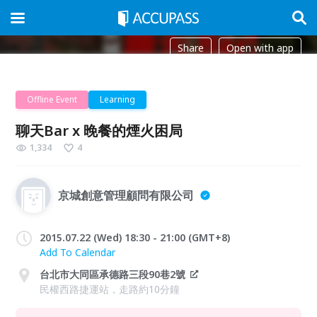
Share
Open with app
Offline Event
Learning
聊天Bar x 晚餐的煙火困局
1,334
4
京城創意管理顧問有限公司
2015.07.22 (Wed) 18:30 - 21:00 (GMT+8)
Add To Calendar
台北市大同區承德路三段90巷2號
民權西路捷運站，走路約10分鐘