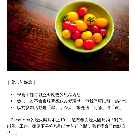
｜參加的好處｜
學會１種可以立即改善的思考方法
參加一次不會實現夢想或改變現狀，但我們可以幫一點小忙
以前參加活動是「學」，今天活動是邊「討論」邊「教」
「Facebook的煙火照片不止101，還有參與煙火困局的『
我們』
創業、工作、家庭不是抱怨和苦笑的組合體，我們學會了幽默自
己。
」