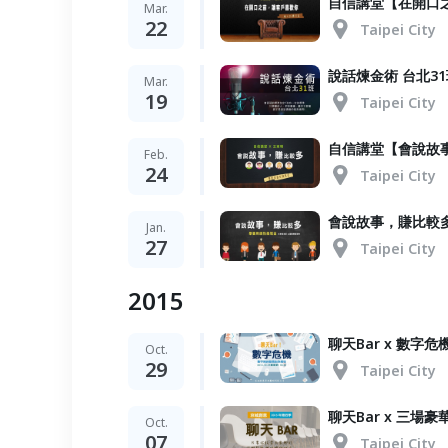
自信講堂【在開口
Mar.
22
Taipei City
說話煉金術 台北31
Mar.
19
Taipei City
自信講堂【會說故
Feb.
24
Taipei City
會說故事，賺比較
Jan.
27
Taipei City
2015
聊天Bar x 數字危
Oct.
29
Taipei City
聊天Bar x 三場豪
Oct.
07
Taipei City