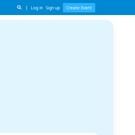
Log in
Sign up
Create Event