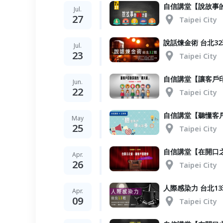
自信講堂【說故事
Jul.
27
Taipei City
說話煉金術 台北32
Jul.
23
Taipei City
自信講堂【讓客戶
Jun.
22
Taipei City
自信講堂【聽懂客
May
25
Taipei City
自信講堂【在開口
Apr.
26
Taipei City
人際感染力 台北13
Apr.
09
Taipei City