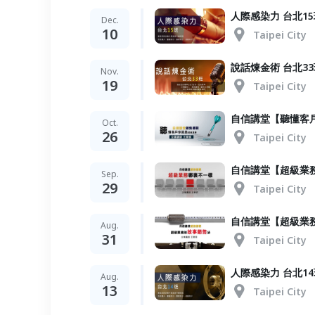
人際感染力 台北15
Dec.
10
Taipei City
說話煉金術 台北33
Nov.
19
Taipei City
自信講堂【聽懂客
Oct.
26
Taipei City
自信講堂【超級業
Sep.
29
Taipei City
自信講堂【超級業
Aug.
31
Taipei City
人際感染力 台北14
Aug.
13
Taipei City