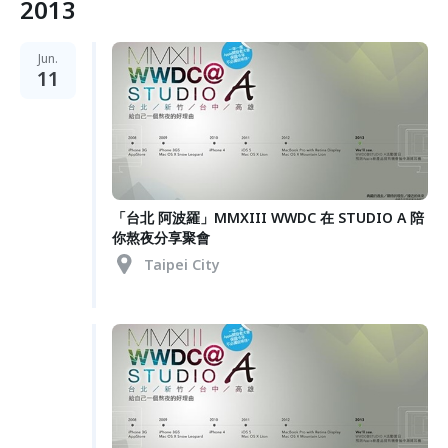
2013
Jun.
11
「台北 阿波羅」MMXIII WWDC 在 STUDIO A 陪
你熬夜分享聚會
Taipei City