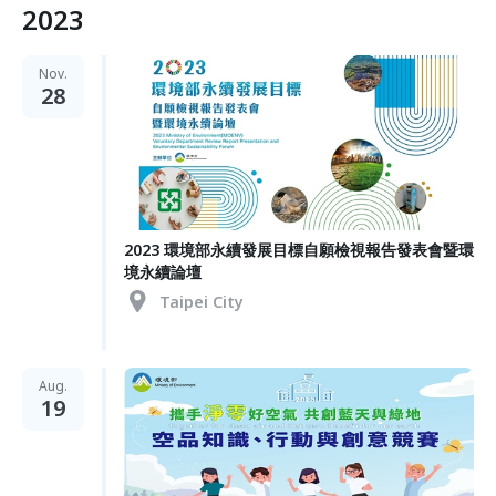
2023
Nov.
28
2023 環境部永續發展目標自願檢視報告發表會暨環
境永續論壇
Taipei City
Aug.
19