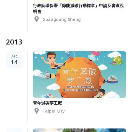
行政院環保署「節能減碳行動標章」申請及審查說
明會
Guangdong Sheng
2013
Dec.
14
青年減碳夢工廠
Taipei City