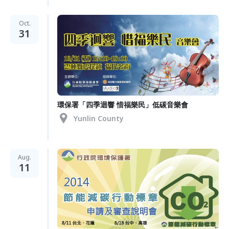
Oct.
31
環保署「四季迴響 惜福樂民」低碳音樂會
Yunlin County
Aug.
11