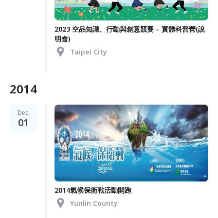
2023 空品知識、行動與創意競賽 – 實體科普營(說
明會)
Taipei City
2014
Dec.
01
2014氣候保衛戰活動開跑
Yunlin County