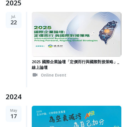
2025
Jul.
22
2025 國際企業論壇「定價而行與國際對接策略」_
線上論壇
Online Event
2024
May
17