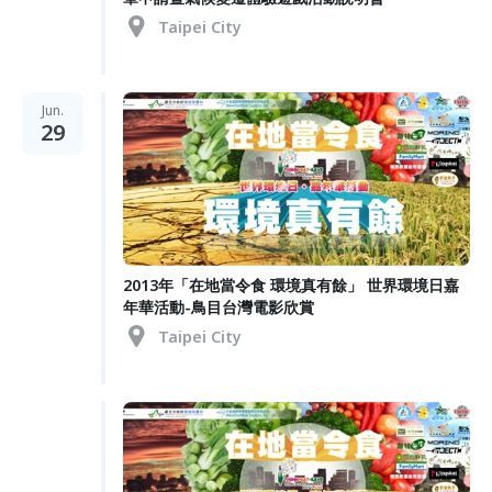
Taipei City
Jun.
29
2013年「在地當令食 環境真有餘」 世界環境日嘉
年華活動-鳥目台灣電影欣賞
Taipei City